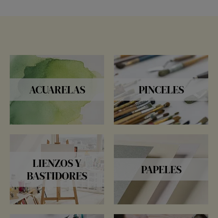
ACUARELAS
PINCELES
LIENZOS Y
PAPELES
BASTIDORES