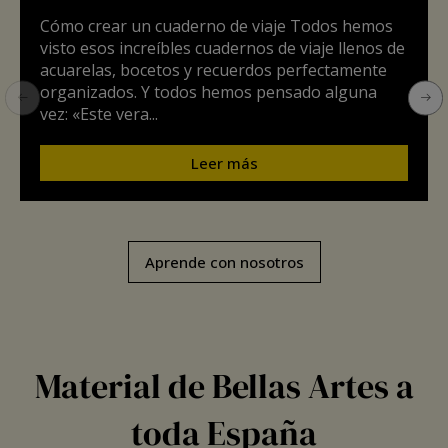
Cómo crear un cuaderno de viaje Todos hemos
visto esos increíbles cuadernos de viaje llenos de
acuarelas, bocetos y recuerdos perfectamente
organizados. Y todos hemos pensado alguna
vez: «Este vera...
Leer más
Aprende con nosotros
Material de Bellas Artes a
toda España