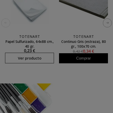
TOTENART
TOTENART
Papel Sulfurizado, 64x88 cm.,
Continuo Gris (estraza), 80
40 gr.
gr., 100x70 cm.
0,23 €
0,34 €
0,42 €
Ver producto
Comprar