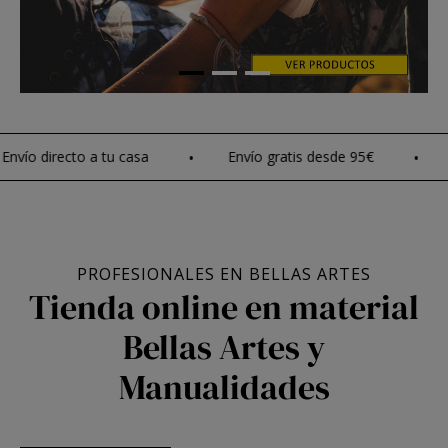
irecto a tu casa
Envío gratis desde 95€
Compr
PROFESIONALES EN BELLAS ARTES
Tienda online en material
Bellas Artes y
Manualidades