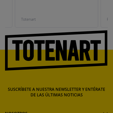
Totenart
Pla
SUSCRÍBETE A NUESTRA NEWSLETTER Y ENTÉRATE
DE LAS ÚLTIMAS NOTICIAS