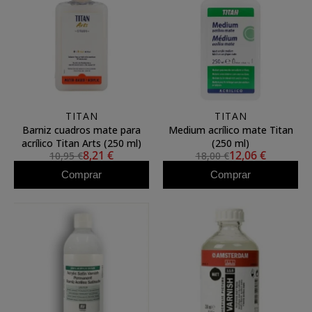
TITAN
TITAN
Barniz cuadros mate para
Medium acrílico mate Titan
acrílico Titan Arts (250 ml)
(250 ml)
8,21 €
12,06 €
10,95 €
18,00 €
Comprar
Comprar