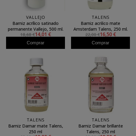
VALLEJO
TALENS
Barniz acrílico satinado
Barniz acrilico mate
permanente Vallejo, 500 ml.
Amsterdam Talens, 250 ml.
14,01 €
16,50 €
18,68 €
22,00 €
Comprar
Comprar
TALENS
TALENS
Barniz Damar mate Talens,
Barniz Damar brillante
250 ml
Talens, 250 ml