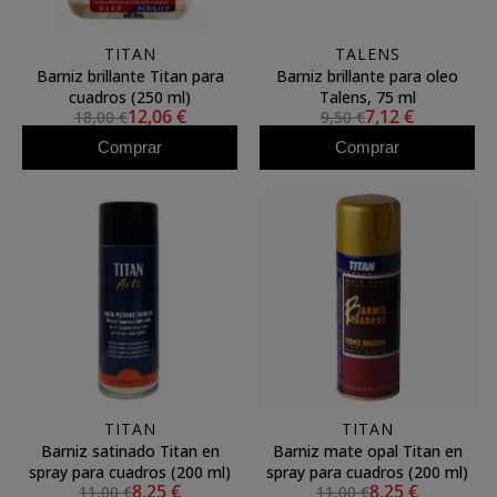
TITAN
TALENS
Barniz brillante Titan para
Barniz brillante para oleo
cuadros (250 ml)
Talens, 75 ml
12,06 €
7,12 €
18,00 €
9,50 €
Comprar
Comprar
TITAN
TITAN
Barniz satinado Titan en
Barniz mate opal Titan en
spray para cuadros (200 ml)
spray para cuadros (200 ml)
8,25 €
8,25 €
11,00 €
11,00 €