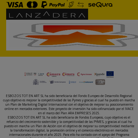
ESBOZOS TOT EN ART SL ha sido beneficiaria del Fondo Europeo de Desarrollo Regional
cuyo objetivo es mejorar la competitividad de las Pymes y gracias al cual ha puesto en marcha
un Plan de Marketing Digital Internacional con el objetivo de mejorar su posicionamiento
online en mercados exteriores. Este proyecto de inversión ha sido cofinanciado por el IVACE
en el marco del Plan ARA EMPRESES 2025.
ESBOZOS TOT EN ART SL ha sido beneficiaria de Fondos Europeos, cuyo objetivo es el
refuerzo del crecimiento sostenible y la competitividad de las PYMES, y gracias al cual ha
puesto en marcha un Plan de Acción con el objetivo de mejorar su competitividad mediante
la transformación digital, la promoción online y el comercio electrónico en mercados
internacionales durante el año 2025. Para ello ha contado con el apoyo del Programa