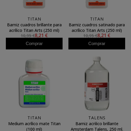
TITAN
TITAN
Barniz cuadros brillante para
Barniz cuadros satinado para
acrílico Titan Arts (250 ml)
acrílico Titan Arts (250 ml)
8,21 €
8,21 €
10,95 €
10,95 €
Comprar
Comprar
TITAN
TALENS
Medium acrílico mate Titan
Barniz acrilico brillante
(100 ml)
Amsterdam Talens, 250 ml.