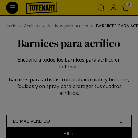
0
Inicio
Acrilicos
Aditivos para acrilico
BARNICES PARA ACR
Barnices para acrílico
Encuentra todos los barnices para acrílico en
Totenart.
Barnices para artistas, con acabado mate y brillante,
líquidos y en spray para proteger tus cuadros
acrílicos.
LO MÁS VENDIDO
Filtrar