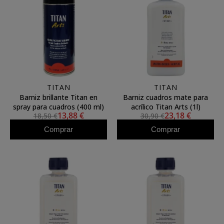
TITAN
TITAN
Barniz brillante Titan en
Barniz cuadros mate para
spray para cuadros (400 ml)
acrílico Titan Arts (1l)
13,88 €
23,18 €
18,50 €
30,90 €
Comprar
Comprar