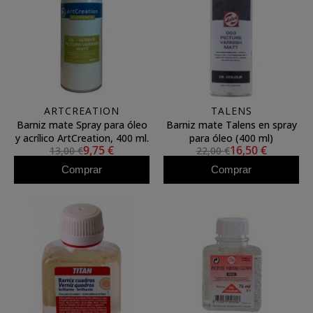
ARTCREATION
TALENS
Barniz mate Spray para óleo
Barniz mate Talens en spray
y acrílico ArtCreation, 400 ml.
para óleo (400 ml)
9,75 €
16,50 €
13,00 €
22,00 €
Comprar
Comprar