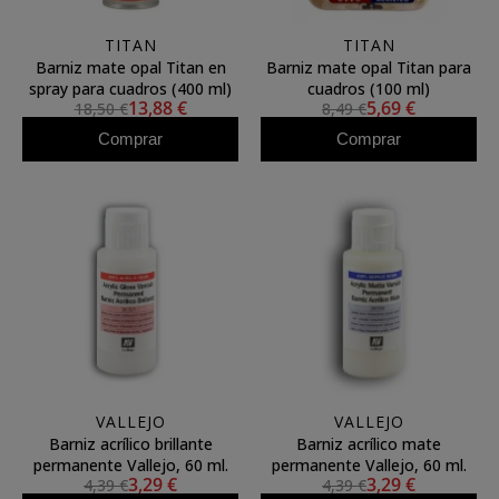
TITAN
TITAN
Barniz mate opal Titan en
Barniz mate opal Titan para
spray para cuadros (400 ml)
cuadros (100 ml)
13,88 €
5,69 €
18,50 €
8,49 €
Comprar
Comprar
VALLEJO
VALLEJO
Barniz acrílico brillante
Barniz acrílico mate
permanente Vallejo, 60 ml.
permanente Vallejo, 60 ml.
3,29 €
3,29 €
4,39 €
4,39 €