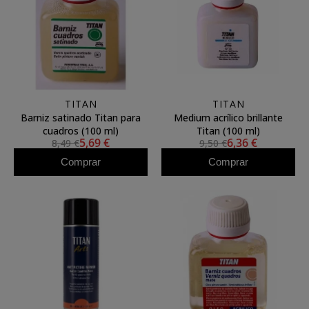
TITAN
TITAN
Barniz satinado Titan para
Medium acrílico brillante
cuadros (100 ml)
Titan (100 ml)
5,69 €
6,36 €
8,49 €
9,50 €
Comprar
Comprar