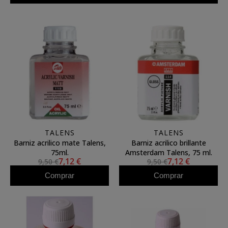
TALENS
TALENS
Barniz acrilico mate Talens,
Barniz acrilico brillante
75ml.
Amsterdam Talens, 75 ml.
7,12 €
7,12 €
9,50 €
9,50 €
Comprar
Comprar