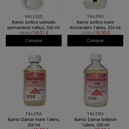
VALLEJO
TALENS
Barniz acrílico satinado
Barniz acrilico mate
permanente Vallejo, 500 ml.
Amsterdam Talens, 250 ml.
14,01 €
16,50 €
18,68 €
22,00 €
Comprar
Comprar
TALENS
TALENS
Barniz Damar mate Talens,
Barniz Damar brillante
250 ml
Talens, 250 ml