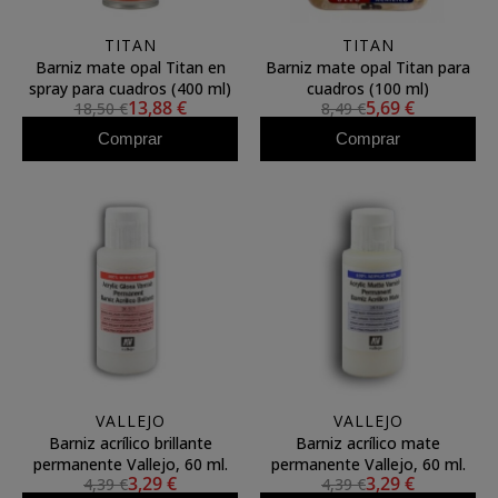
TITAN
TITAN
Barniz mate opal Titan en
Barniz mate opal Titan para
spray para cuadros (400 ml)
cuadros (100 ml)
13,88 €
5,69 €
18,50 €
8,49 €
Comprar
Comprar
VALLEJO
VALLEJO
Barniz acrílico brillante
Barniz acrílico mate
permanente Vallejo, 60 ml.
permanente Vallejo, 60 ml.
3,29 €
3,29 €
4,39 €
4,39 €