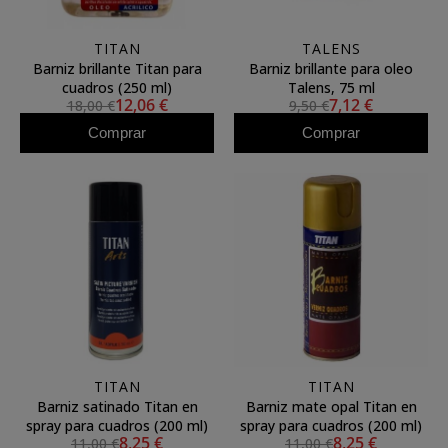
TITAN
TALENS
Barniz brillante Titan para
Barniz brillante para oleo
cuadros (250 ml)
Talens, 75 ml
12,06 €
7,12 €
18,00 €
9,50 €
Comprar
Comprar
TITAN
TITAN
Barniz satinado Titan en
Barniz mate opal Titan en
spray para cuadros (200 ml)
spray para cuadros (200 ml)
8,25 €
8,25 €
11,00 €
11,00 €