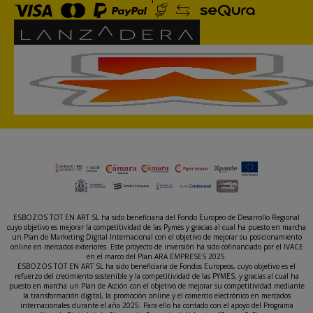
ESBOZOS TOT EN ART SL ha sido beneficiaria del Fondo Europeo de Desarrollo Regional
cuyo objetivo es mejorar la competitividad de las Pymes y gracias al cual ha puesto en marcha
un Plan de Marketing Digital Internacional con el objetivo de mejorar su posicionamiento
online en mercados exteriores. Este proyecto de inversión ha sido cofinanciado por el IVACE
en el marco del Plan ARA EMPRESES 2025.
ESBOZOS TOT EN ART SL ha sido beneficiaria de Fondos Europeos, cuyo objetivo es el
refuerzo del crecimiento sostenible y la competitividad de las PYMES, y gracias al cual ha
puesto en marcha un Plan de Acción con el objetivo de mejorar su competitividad mediante
la transformación digital, la promoción online y el comercio electrónico en mercados
internacionales durante el año 2025. Para ello ha contado con el apoyo del Programa