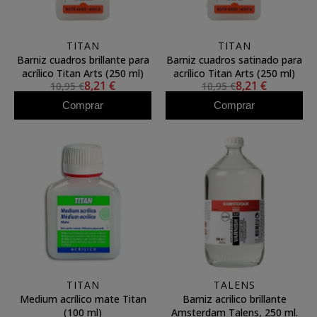
TITAN
TITAN
Barniz cuadros brillante para
Barniz cuadros satinado para
acrílico Titan Arts (250 ml)
acrílico Titan Arts (250 ml)
8,21 €
8,21 €
10,95 €
10,95 €
Comprar
Comprar
TITAN
TALENS
Medium acrílico mate Titan
Barniz acrilico brillante
(100 ml)
Amsterdam Talens, 250 ml.