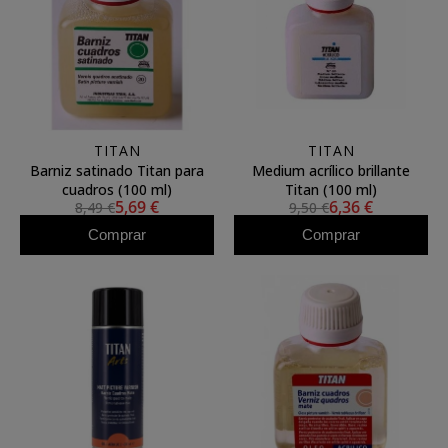
TITAN
TITAN
Barniz satinado Titan para
Medium acrílico brillante
cuadros (100 ml)
Titan (100 ml)
5,69 €
6,36 €
8,49 €
9,50 €
Comprar
Comprar