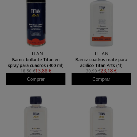
TITAN
TITAN
Barniz brillante Titan en
Barniz cuadros mate para
spray para cuadros (400 ml)
acrílico Titan Arts (1l)
13,88 €
23,18 €
18,50 €
30,90 €
Comprar
Comprar