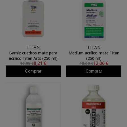
TITAN
TITAN
Barniz cuadros mate para
Medium acrílico mate Titan
acrílico Titan Arts (250 ml)
(250 ml)
8,21 €
12,06 €
10,95 €
18,00 €
Comprar
Comprar