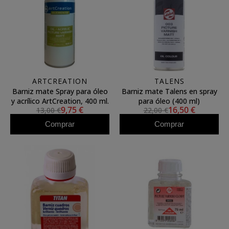
ARTCREATION
TALENS
Barniz mate Spray para óleo
Barniz mate Talens en spray
y acrílico ArtCreation, 400 ml.
para óleo (400 ml)
9,75 €
16,50 €
13,00 €
22,00 €
Comprar
Comprar