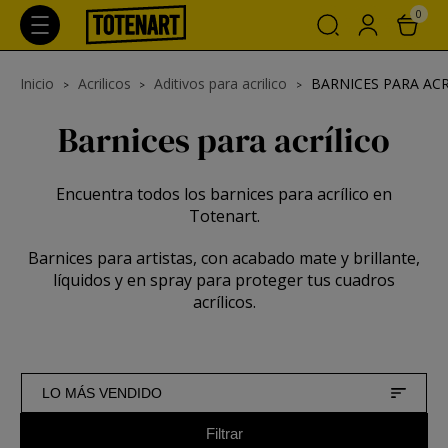
0
Inicio
Acrilicos
Aditivos para acrilico
BARNICES PARA ACR
Barnices para acrílico
Encuentra todos los barnices para acrílico en
Totenart.
Barnices para artistas, con acabado mate y brillante,
líquidos y en spray para proteger tus cuadros
acrílicos.
LO MÁS VENDIDO
Filtrar