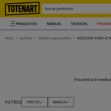
Buscar productos
PRODUCTOS
MARCAS
TÉCNICAS
PROMO
Inicio
Acrilicos
Aditivos para acrilico
MEDIUMS PARA ACR
Encuentra el medium
FILTROS
PRECIO
MARCA