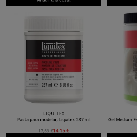
LIQUITEX
Pasta para modelar, Liquitex 237 ml.
Gel Medium E
14,15 €
17,69 €