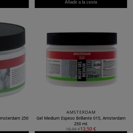
Añadir a la cesta
AMSTERDAM
Amsterdam 250
Gel Medium Espeso Brillante 015, Amsterdam
250 ml.
13,50 €
18,00 €