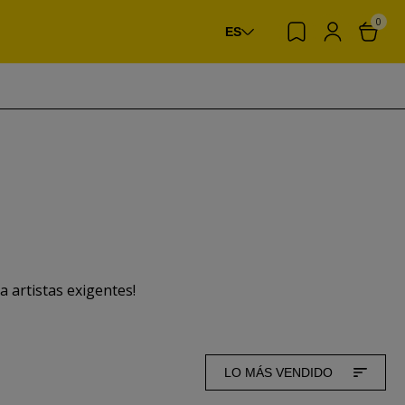
0
ES
 artistas exigentes!
LO MÁS VENDIDO