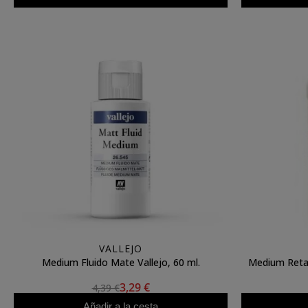
VALLEJO
Medium Fluido Mate Vallejo, 60 ml.
Medium Retar
3,29 €
4,39 €
Añadir a la cesta