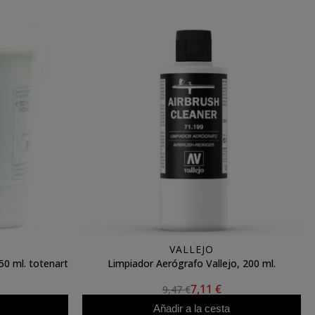
VALLEJO
0 ml. totenart
Limpiador Aerógrafo Vallejo, 200 ml.
7,11 €
9,47 €
Añadir a la cesta