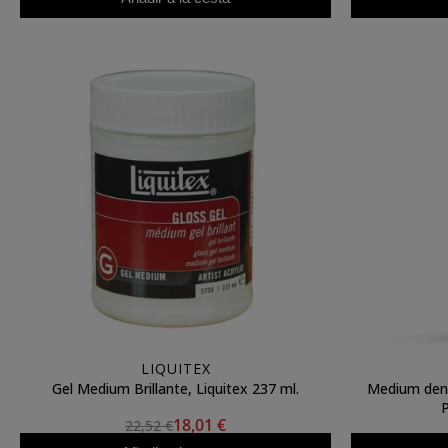
LIQUITEX
Gel Medium Brillante, Liquitex 237 ml.
Medium denso
18,01 €
22,52 €