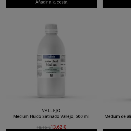
Añadir a la cesta
VALLEJO
Medium Fluido Satinado Vallejo, 500 ml.
Medium de alisado
13,62 €
18,16 €