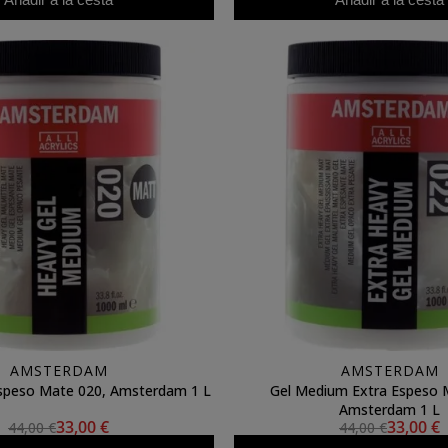
AMSTERDAM
AMSTERDAM
speso Mate 020, Amsterdam 1 L
Gel Medium Extra Espeso 
Amsterdam 1 L
33,00 €
33,00 €
44,00 €
44,00 €