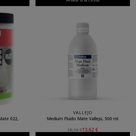
VALLEJO
Mate 022,
Medium Fluido Mate Vallejo, 500 ml.
13,62 €
18,16 €