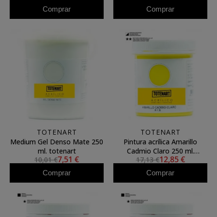
Comprar
Comprar
TOTENART
TOTENART
Medium Gel Denso Mate 250
Pintura acrílica Amarillo
ml. totenart
Cadmio Claro 250 ml.
7,51 €
12,85 €
10,01 €
17,13 €
totenart
Comprar
Comprar