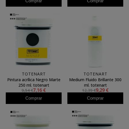
Comprar
Comprar
TOTENART
TOTENART
Pintura acrílica Negro Marte
Medium Fluido Brillante 300
250 ml. totenart
ml. totenart
7,16 €
9,29 €
9,54 €
12,39 €
Comprar
Comprar