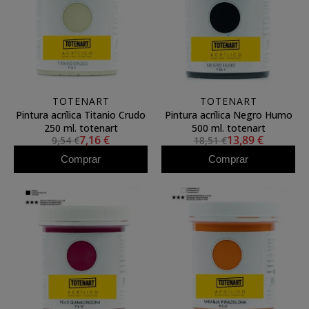
TOTENART
TOTENART
Pintura acrílica Titanio Crudo
Pintura acrílica Negro Humo
250 ml. totenart
500 ml. totenart
7,16 €
13,89 €
9,54 €
18,51 €
Comprar
Comprar