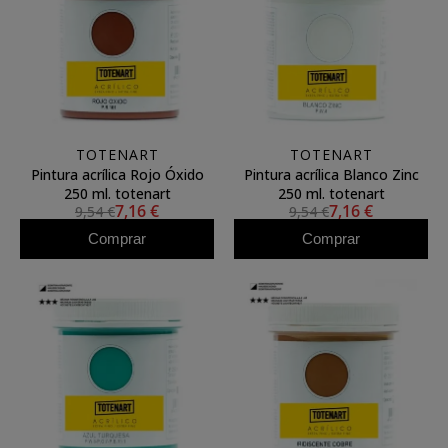
TOTENART
TOTENART
Pintura acrílica Rojo Óxido
Pintura acrílica Blanco Zinc
250 ml. totenart
250 ml. totenart
7,16 €
7,16 €
9,54 €
9,54 €
Comprar
Comprar