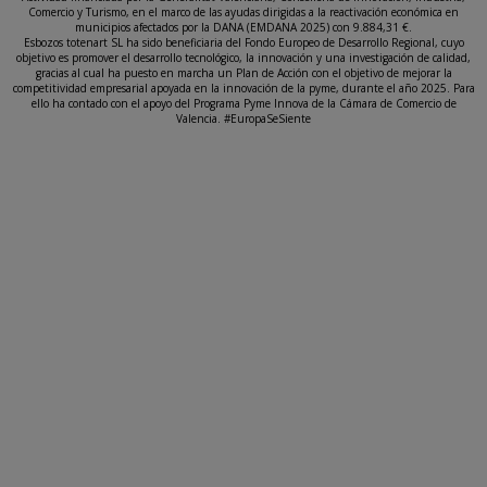
Comercio y Turismo, en el marco de las ayudas dirigidas a la reactivación económica en
municipios afectados por la DANA (EMDANA 2025) con 9.884,31 €.
Esbozos totenart SL ha sido beneficiaria del Fondo Europeo de Desarrollo Regional, cuyo
objetivo es promover el desarrollo tecnológico, la innovación y una investigación de calidad,
gracias al cual ha puesto en marcha un Plan de Acción con el objetivo de mejorar la
competitividad empresarial apoyada en la innovación de la pyme, durante el año 2025. Para
ello ha contado con el apoyo del Programa Pyme Innova de la Cámara de Comercio de
Valencia. #EuropaSeSiente