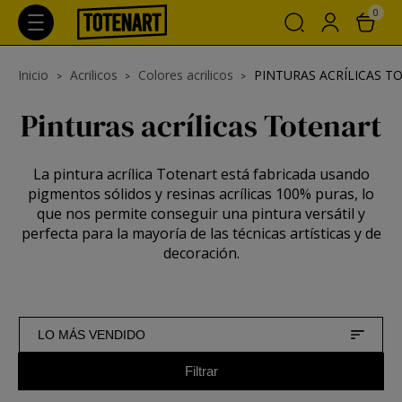
0
Inicio
Acrilicos
Colores acrilicos
PINTURAS ACRÍLICAS T
Pinturas acrílicas Totenart
La pintura acrílica Totenart está fabricada usando
pigmentos sólidos y resinas acrílicas 100% puras, lo
que nos permite conseguir una pintura versátil y
perfecta para la mayoría de las técnicas artísticas y de
decoración.
LO MÁS VENDIDO
Filtrar