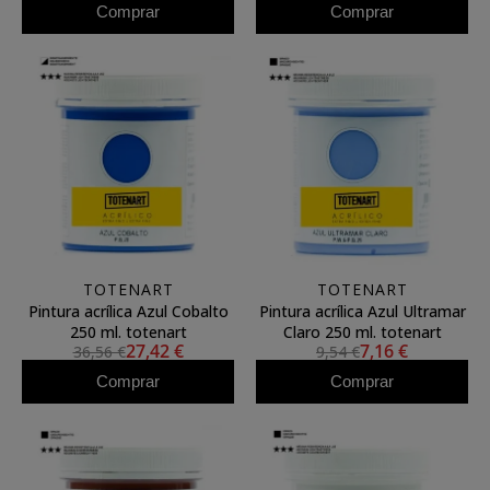
Comprar
Comprar
TOTENART
TOTENART
Pintura acrílica Azul Cobalto
Pintura acrílica Azul Ultramar
250 ml. totenart
Claro 250 ml. totenart
27,42 €
7,16 €
36,56 €
9,54 €
Comprar
Comprar