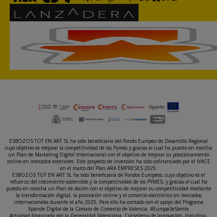
ESBOZOS TOT EN ART SL ha sido beneficiaria del Fondo Europeo de Desarrollo Regional
cuyo objetivo es mejorar la competitividad de las Pymes y gracias al cual ha puesto en marcha
un Plan de Marketing Digital Internacional con el objetivo de mejorar su posicionamiento
online en mercados exteriores. Este proyecto de inversión ha sido cofinanciado por el IVACE
en el marco del Plan ARA EMPRESES 2025.
ESBOZOS TOT EN ART SL ha sido beneficiaria de Fondos Europeos, cuyo objetivo es el
refuerzo del crecimiento sostenible y la competitividad de las PYMES, y gracias al cual ha
puesto en marcha un Plan de Acción con el objetivo de mejorar su competitividad mediante
la transformación digital, la promoción online y el comercio electrónico en mercados
internacionales durante el año 2025. Para ello ha contado con el apoyo del Programa
Xpande Digital de la Cámara de Comercio de Valencia. #EuropaSeSiente
Actividad financiada por la Generalitat Valenciana, Conselleria de Innovación, Industria,