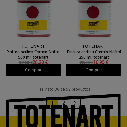
TOTENART
TOTENART
Pintura acrílica Carmin Naftol
Pintura acrílica Carmín Naftol
500 ml. totenart
250 ml. totenart
28,20 €
16,95 €
37,60 €
22,60 €
Comprar
Comprar
Has visto 36 de 58 productos
1
2