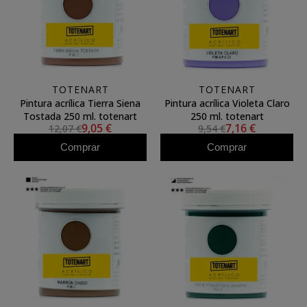
TOTENART
TOTENART
Pintura acrílica Tierra Siena
Pintura acrílica Violeta Claro
Tostada 250 ml. totenart
250 ml. totenart
9,05 €
7,16 €
12,07 €
9,54 €
Comprar
Comprar