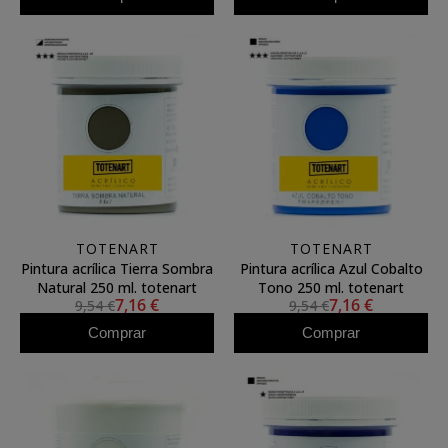
TOTENART
TOTENART
Pintura acrílica Tierra Sombra
Pintura acrílica Azul Cobalto
Natural 250 ml. totenart
Tono 250 ml. totenart
7,16 €
7,16 €
9,54 €
9,54 €
Comprar
Comprar