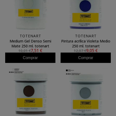
TOTENART
TOTENART
Medium Gel Denso Semi
Pintura acrílica Violeta Medio
Mate 250 ml. totenart
250 ml. totenart
7,51 €
9,05 €
10,01 €
12,07 €
Comprar
Comprar