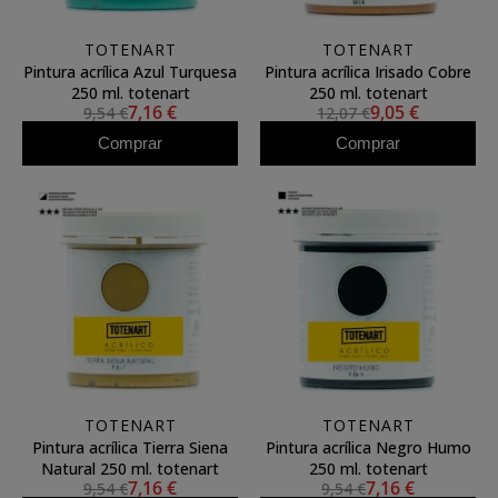
TOTENART
TOTENART
Pintura acrílica Azul Turquesa
Pintura acrílica Irisado Cobre
250 ml. totenart
250 ml. totenart
7,16 €
9,05 €
9,54 €
12,07 €
Comprar
Comprar
TOTENART
TOTENART
Pintura acrílica Tierra Siena
Pintura acrílica Negro Humo
Natural 250 ml. totenart
250 ml. totenart
7,16 €
7,16 €
9,54 €
9,54 €