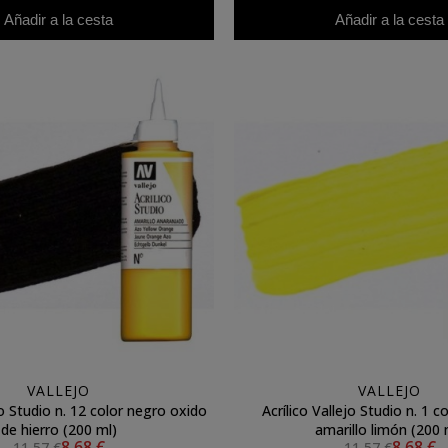
Añadir a la cesta
Añadir a la cesta
VALLEJO
VALLEJO
jo Studio n. 12 color negro oxido
Acrílico Vallejo Studio n. 1 
de hierro (200 ml)
amarillo limón (200 
8,68 €
8,68 €
11,57 €
11,57 €