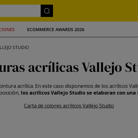
CIONES
ECOMMERCE AWARDS 2026
LLEJO STUDIO
uras acrílicas Vallejo S
pintura acrílica. En este caso disponemos de los acrílicos Va
posición,
los acrílicos Vallejo Studio se elaboran con una
Carta de colores acrílicos Vallejo Studio