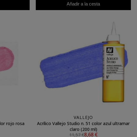
Añadir a la cesta
VALLEJO
lor rojo rosa
Acrílico Vallejo Studio n. 51 color azul ultramar
claro (200 ml)
8,68 €
11,57 €