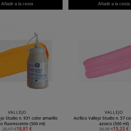
Añadir a la cesta
Añadir a la cesta
VALLEJO
VALLEJO
lejo Studio n. 931 color amarillo
Acrílico Vallejo Studio n. 57 co
o fluorescente (500 ml)
azoico (500 ml)
18,81 €
15,23 €
25,07 €
20,30 €