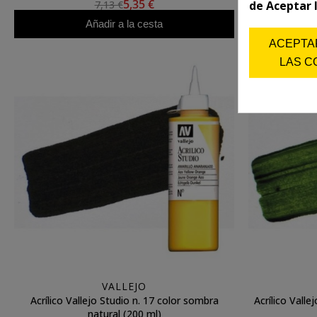
5,35 €
7,13 €
de Aceptar 
Añadir a la cesta
ACEPTA
LAS C
VALLEJO
Acrílico Vallejo Studio n. 17 color sombra
Acrílico Valle
natural (200 ml)