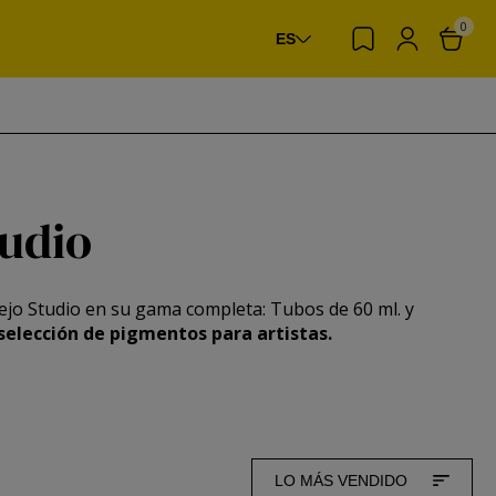
0
ES
tudio
llejo Studio en su gama completa: Tubos de 60 ml. y
 selección de pigmentos para artistas.
LO MÁS VENDIDO