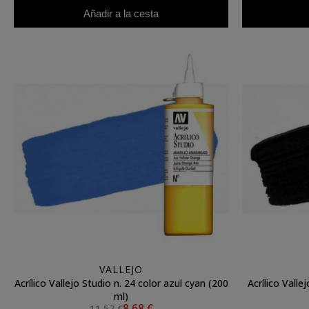
Añadir a la cesta
VALLEJO
Acrílico Vallejo Studio n. 24 color azul cyan (200
Acrílico Valle
ml)
8,68 €
11,57 €