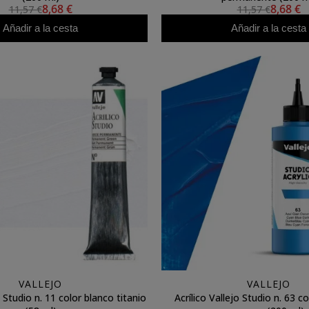
8,68 €
8,68 €
11,57 €
11,57 €
Añadir a la cesta
Añadir a la cesta
VALLEJO
VALLEJO
o Studio n. 11 color blanco titanio
Acrílico Vallejo Studio n. 63 co