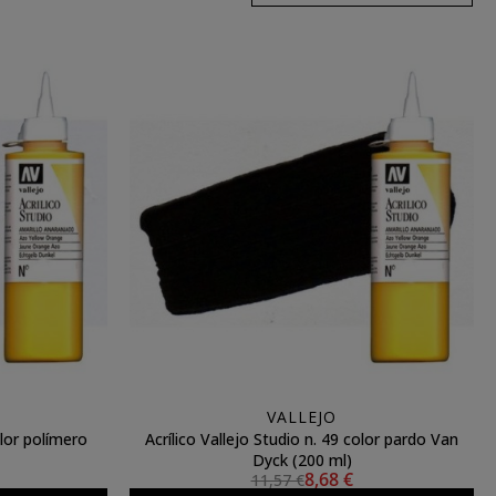
VALLEJO
olor polímero
Acrílico Vallejo Studio n. 49 color pardo Van
Dyck (200 ml)
8,68 €
11,57 €