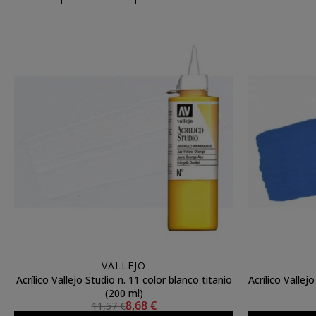
VALLEJO
Acrílico Vallejo Studio n. 11 color blanco titanio
Acrílico Vallej
(200 ml)
8,68 €
11,57 €