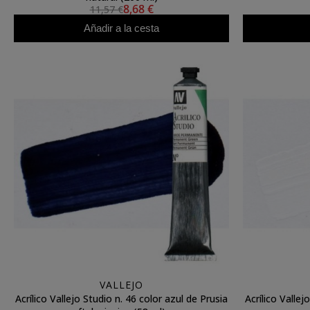
8,68 €
11,57 €
Añadir a la cesta
VALLEJO
Acrílico Vallejo Studio n. 46 color azul de Prusia
Acrílico Vallej