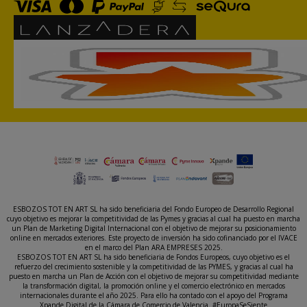
ESBOZOS TOT EN ART SL ha sido beneficiaria del Fondo Europeo de Desarrollo Regional
cuyo objetivo es mejorar la competitividad de las Pymes y gracias al cual ha puesto en marcha
un Plan de Marketing Digital Internacional con el objetivo de mejorar su posicionamiento
online en mercados exteriores. Este proyecto de inversión ha sido cofinanciado por el IVACE
en el marco del Plan ARA EMPRESES 2025.
ESBOZOS TOT EN ART SL ha sido beneficiaria de Fondos Europeos, cuyo objetivo es el
refuerzo del crecimiento sostenible y la competitividad de las PYMES, y gracias al cual ha
puesto en marcha un Plan de Acción con el objetivo de mejorar su competitividad mediante
la transformación digital, la promoción online y el comercio electrónico en mercados
internacionales durante el año 2025. Para ello ha contado con el apoyo del Programa
Xpande Digital de la Cámara de Comercio de Valencia. #EuropaSeSiente