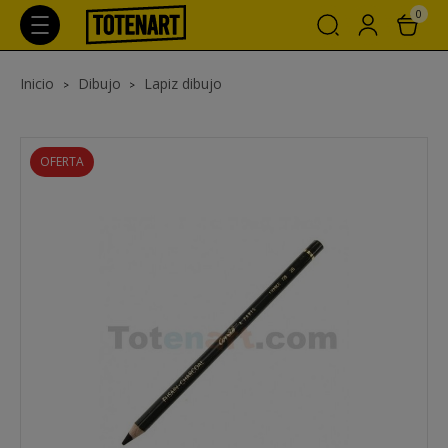
0
Inicio
Dibujo
Lapiz dibujo
OFERTA