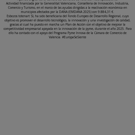
Actividad financiada por la Generalitat Valenciana, Conselleria de Innovación, Industria,
Comercio y Turismo, en el marco de las ayudas dirigidas a la reactivación económica en
municipios afectados por la DANA (EMDANA 2025) con 9.884,31 €.
Esbozos totenart SL ha sido beneficiaria del Fondo Europeo de Desarrollo Regional, cuyo
objetivo es promover el desarrollo tecnológico, la innovación y una investigación de calidad,
gracias al cual ha puesto en marcha un Plan de Acción con el objetivo de mejorar la
competitividad empresarial apoyada en la innovación de la pyme, durante el año 2025. Para
ello ha contado con el apoyo del Programa Pyme Innova de la Cámara de Comercio de
Valencia. #EuropaSeSiente