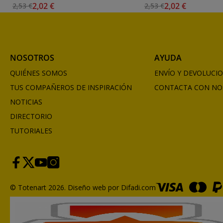
2,02 €
2,02 €
2,53 €
2,53 €
NOSOTROS
AYUDA
QUIÉNES SOMOS
ENVÍO Y DEVOLUCI
TUS COMPAÑEROS DE INSPIRACIÓN
CONTACTA CON NO
NOTICIAS
DIRECTORIO
TUTORIALES
© Totenart 2026.
Diseño web por Difadi.com