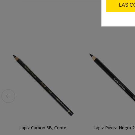
LAS C
Lapiz Carbon 3B, Conte
Lapiz Piedra Negra 