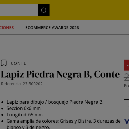
CIONES
ECOMMERCE AWARDS 2026
CONTE
Lapiz Piedra Negra B, Conte
2
Referencia: 23-500202
Pre
Lapiz para dibujo / bosquejo Piedra Negra B.
Seccion 6x6 mm.
Longitud: 65 mm.
Gama amplia de colores: Grises y Bistre, 3 durezas de
blanco y 3 de negro.