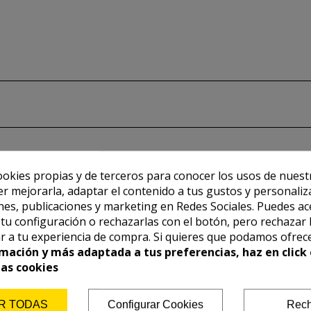
ookies propias y de terceros para conocer los usos de nuest
er mejorarla, adaptar el contenido a tus gustos y personaliz
es, publicaciones y marketing en Redes Sociales. Puedes ac
r tu configuración o rechazarlas con el botón, pero rechazar 
r a tu experiencia de compra. Si quieres que podamos ofrec
mación y más adaptada a tus preferencias, haz en click 
las cookies
R TODAS
Configurar Cookies
Rech