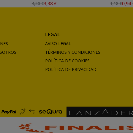
3,38 €
0,94
4,50 €
1,18 €
LEGAL
ONES
AVISO LEGAL
SOTROS
TÉRMINOS Y CONDICIONES
POLÍTICA DE COOKIES
POLÍTICA DE PRIVACIDAD