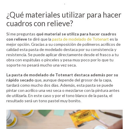
.
¿Qué materiales utilizar para hacer
cuadros con relieve?
Si me preguntas
qué material se utiliza para hacer cuadros
con relieve
te diré que la
pasta de modelado de Totenart
es la
mejor opción. Gracias a su composición de polímeros acrílicos de
calidad esta pasta de modelado destaca por su consistencia y
resistencia. Se puede aplicar directamente desde el frasco a tu
obra con espátulas o pinceles y pesa muy poco por lo que tu
soporte no pesará mucho una vez seca.
La pasta de modelado de Totenart destaca además por su
rápido secado
que, aunque depende del grosor de la capa,
tardará como mucho dos días. Además, esta pasta se puede
pintar con acrílico una vez seca o mezclarse con la pintura antes
de utilizarla. En este caso y por el tono blanco de la pasta, el
resultado será un tono pastel muy bonito.