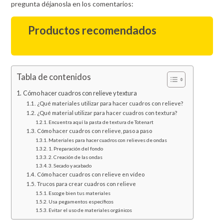
pregunta déjanosla en los comentarios:
Productos recomendados
Tabla de contenidos
Cómo hacer cuadros con relieve y textura
¿Qué materiales utilizar para hacer cuadros con relieve?
¿Qué material utilizar para hacer cuadros con textura?
Encuentra aquí la pasta de textura de Totenart
Cómo hacer cuadros con relieve, paso a paso
Materiales para hacer cuadros con relieves de ondas
1. Preparación del fondo
2. Creación de las ondas
3. Secado y acabado
Cómo hacer cuadros con relieve en vídeo
Trucos para crear cuadros con relieve
Escoge bien tus materiales
Usa pegamentos específicos
Evitar el uso de materiales orgánicos