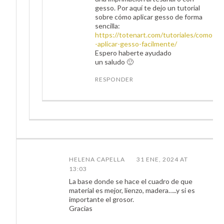
gesso. Por aquí te dejo un tutorial
sobre cómo aplicar gesso de forma
sencilla:
https://totenart.com/tutoriales/como
-aplicar-gesso-facilmente/
Espero haberte ayudado
un saludo 🙂
RESPONDER
HELENA CAPELLA
31 ENE, 2024 AT
13:03
La base donde se hace el cuadro de que
material es mejor, lienzo, madera…..y si es
importante el grosor.
Gracias