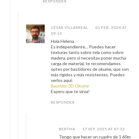
RESPONDER
CÉSAR VILLARREAL
01 FEB, 2024 AT
09:10
Hola Helena
Es independiente… Puedes hacer
texturas tanto sobre tela como sobre
madera, pero si necesitas poner mucha
carga de material, te recomendamos
optes por bastidores de okume, que son
más rígidos y más resistentes. Puedes
verlos aqui:
Bastidor 3D Okume
Espero que te sirva!
RESPONDER
BERTHA
17 SEP, 2025 AT 07:33
Tengo que hacer un cuadro de 1.60m