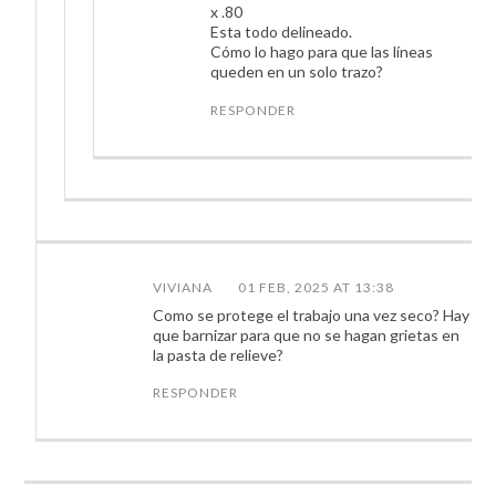
x .80
Esta todo delineado.
Cómo lo hago para que las líneas
queden en un solo trazo?
RESPONDER
VIVIANA
01 FEB, 2025 AT 13:38
Como se protege el trabajo una vez seco? Hay
que barnizar para que no se hagan grietas en
la pasta de relieve?
RESPONDER