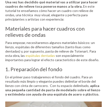
Una vez has decidido qué material vas a utilizar para hacer
cuadros de relieve toca ponerse manos a la obra.
En este
tutorial te enseñamos cómo hacer un cuadro con relieve de
ondas, una técnica muy visual, elegante y perfecta para
principiantes y artistas con experiencia:
Materiales para hacer cuadros con
relieves de ondas
Para empezar, necesitaremos algunos materiales básicos: un
lienzo, espátulas de diferentes tamaños (tanto lisas como
dentadas) y, por supuesto, pasta de relieve de Totenart. Para
esta obra, las
espátulas dentadas
son especialmente
importantes para lograr el efecto característico de este diseño.
1. Preparación del fondo
En el primer paso trabajaremos el fondo del cuadro. Para un
resultado más limpio y elegante puedes delimitar el borde del
lienzo con cinta de carrocero. Con tu espacio delimitado,
aplica
una pequeña cantidad de pasta de modelado sobre el lienzo
y extiéndela con ayuda de una espátula de acero o plástico.