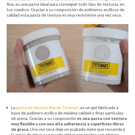
fina, es una pasta ideal para conseguir todo tipo de texturas en
tus cuadros. Gracias a su composición de polímeros acrílicos de
calidad esta pasta de textura es muy resistente una vez seca.
La
pasta de textura fina de Totenart
es un gel fabricado a
base de polímero acrílico de máxima calidad y finas partículas
de arena. Gracias a su composición
es una pasta con textura
muy flexible y con una alta adherencia a superficies libres
de grasa.
Una vez seca deja un acabado mate que recuerda a
la arena de playa y se puede pintar por encima con pintura