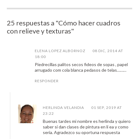
25 respuestas a "Cómo hacer cuadros
con relieve y texturas"
ELENA LOPEZ ALBORNOZ
08 DIC, 2014 AT
18:00
Piedrecillas palitos secos fideos de sopas , papel
arrugado com cola blanca pedasos de telas………
RESPONDER
HERLINDA VELANDIA
01 SEP, 2019 AT
23:22
Buenas tardes mi nombre es herlinda y quiero
saber si dan clases de pintura en li ea y como
seria. Agradezco su oportuna respuesta