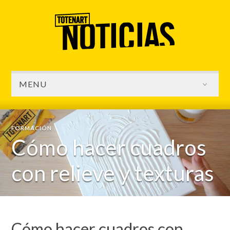
MENU
FORMACIÓN
Cómo hacer cuadros
con relieve y texturas
Cómo hacer cuadros con