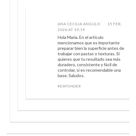
ANA CECILIA ANGULO
15 FEB,
2026 AT 19:19
Hola María. En el artículo
mencionamos que es importante
preparar bien la superficie antes de
trabajar con pastas o texturas. Si
quieres que tu resultado sea más
duradero, consistente y fácil de
controlar, sí es recomendable una
base. Saludos.
RESPONDER