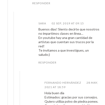
RESPONDER
SARA
02 SEP, 2019 AT 09:15
Buenos días! Siento decirte que nosotros
no impartimos clases en línea…
En youtube hay una gran cantidad de
artistas que cuentan sus trucos por la
red!
Te invitamos a que investigues, un
saludo;)
RESPONDER
FERNANDO HERNÁNDEZ
28 MAY,
2021 AT 18:59
Hola buen día
Estimados: gracias por sus consejos.
Quiero utiliza polvo de piedra pomex.