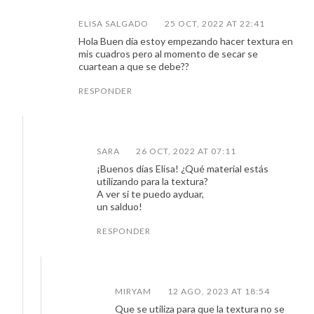
ELISA SALGADO
25 OCT, 2022 AT 22:41
Hola Buen día estoy empezando hacer textura en
mis cuadros pero al momento de secar se
cuartean a que se debe??
RESPONDER
SARA
26 OCT, 2022 AT 07:11
¡Buenos días Elisa! ¿Qué material estás
utilizando para la textura?
A ver si te puedo ayduar,
un salduo!
RESPONDER
MIRYAM
12 AGO, 2023 AT 18:54
Que se utiliza para que la textura no se