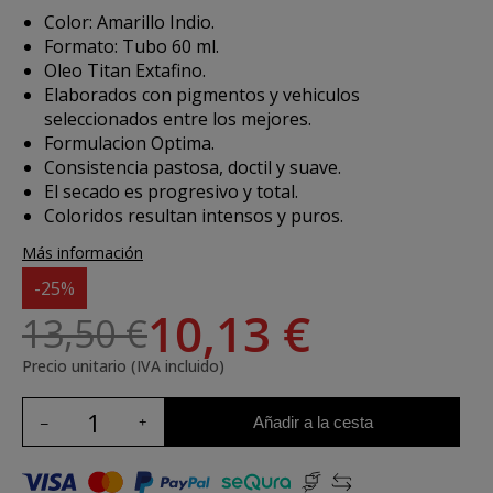
Color: Amarillo Indio.
Formato: Tubo 60 ml.
Oleo Titan Extafino.
Elaborados con pigmentos y vehiculos
seleccionados entre los mejores.
Formulacion Optima.
Consistencia pastosa, doctil y suave.
El secado es progresivo y total.
Coloridos resultan intensos y puros.
Más información
-25%
10,13 €
13,50 €
Precio unitario (IVA incluido)
Añadir a la cesta