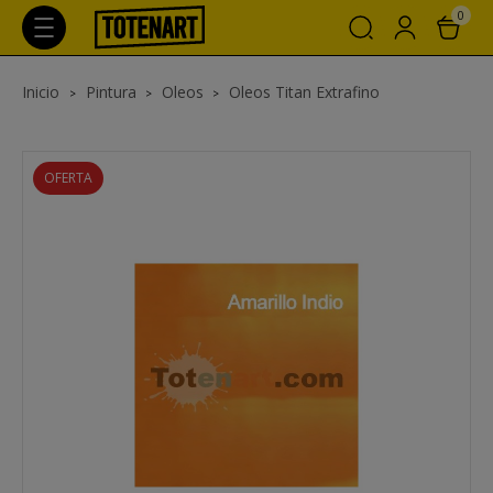
0
Inicio
Pintura
Oleos
Oleos Titan Extrafino
OFERTA