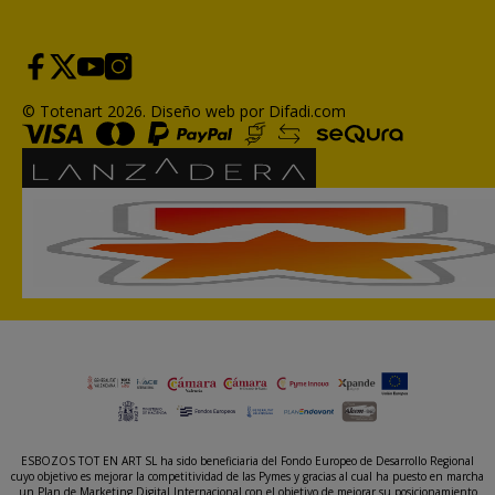
© Totenart 2026.
Diseño web por Difadi.com
ESBOZOS TOT EN ART SL ha sido beneficiaria del Fondo Europeo de Desarrollo Regional
cuyo objetivo es mejorar la competitividad de las Pymes y gracias al cual ha puesto en marcha
un Plan de Marketing Digital Internacional con el objetivo de mejorar su posicionamiento