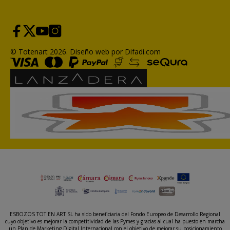
© Totenart 2026.
Diseño web por Difadi.com
ESBOZOS TOT EN ART SL ha sido beneficiaria del Fondo Europeo de Desarrollo Regional
cuyo objetivo es mejorar la competitividad de las Pymes y gracias al cual ha puesto en marcha
un Plan de Marketing Digital Internacional con el objetivo de mejorar su posicionamiento