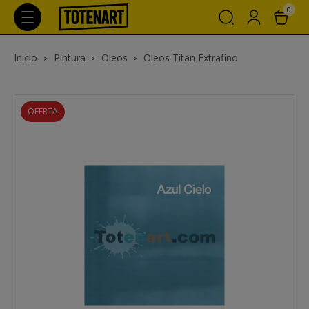
0
Inicio
Pintura
Oleos
Oleos Titan Extrafino
OFERTA