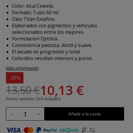
Color: Azul Celeste.
Formato: Tubo 60 ml.
Oleo Titan Extafino.
Elaborados con pigmentos y vehiculos
seleccionados entre los mejores.
Formulacion Optima.
Consistencia pastosa, doctil y suave.
El secado es progresivo y total.
Coloridos resultan intensos y puros.
Más información
-25%
10,13 €
13,50 €
Precio unitario (IVA incluido)
Añadir a la cesta