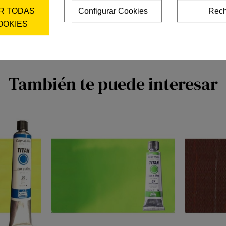
R TODAS
Configurar Cookies
Rech
OOKIES
También te puede interesar