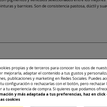
pinturas y barnices. Son de consistencia pastosa, dúctil y sua
ookies propias y de terceros para conocer los usos de nuest
er mejorarla, adaptar el contenido a tus gustos y personaliz
es, publicaciones y marketing en Redes Sociales. Puedes ac
r tu configuración o rechazarlas con el botón, pero rechazar 
r a tu experiencia de compra. Si quieres que podamos ofrec
mación y más adaptada a tus preferencias, haz en click 
las cookies