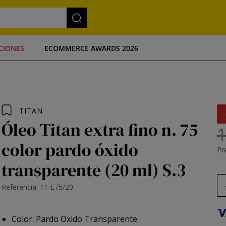
CIONES
ECOMMERCE AWARDS 2026
TITAN
Óleo Titan extra fino n. 75
1
color pardo óxido
Pre
transparente (20 ml) S.3
Referencia: 11-E75/20
Color: Pardo Oxido Transparente.