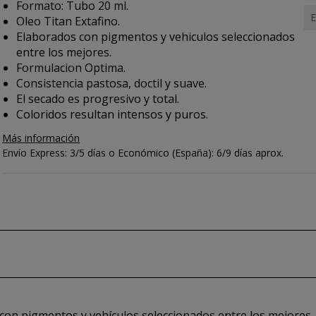
Formato: Tubo 20 ml.
E
Oleo Titan Extafino.
Elaborados con pigmentos y vehiculos seleccionados
entre los mejores.
Formulacion Optima.
Consistencia pastosa, doctil y suave.
El secado es progresivo y total.
Coloridos resultan intensos y puros.
Más información
Envío Express: 3/5 días o Económico (España): 6/9 días aprox.
 con pigmentos y vehículos seleccionados entre los mejores.