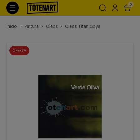
0
Inicio
Pintura
Oleos
Oleos Titan Goya
OFERTA