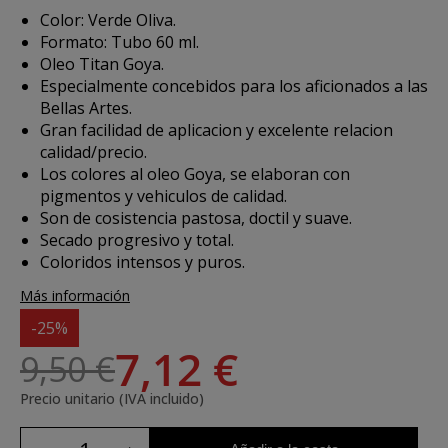
Color: Verde Oliva.
Formato: Tubo 60 ml.
Oleo Titan Goya.
Especialmente concebidos para los aficionados a las
Bellas Artes.
Gran facilidad de aplicacion y excelente relacion
calidad/precio.
Los colores al oleo Goya, se elaboran con
pigmentos y vehiculos de calidad.
Son de cosistencia pastosa, doctil y suave.
Secado progresivo y total.
Coloridos intensos y puros.
Más información
-25%
7,12 €
9,50 €
Precio unitario (IVA incluido)