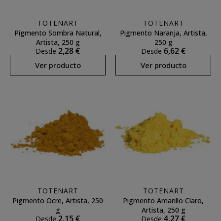
TOTENART
TOTENART
Pigmento Sombra Natural,
Pigmento Naranja, Artista,
Artista, 250 g
250 g
2,28 €
6,62 €
Desde
Desde
Ver producto
Ver producto
TOTENART
TOTENART
Pigmento Ocre, Artista, 250
Pigmento Amarillo Claro,
g
Artista, 250 g
2,15 €
4,27 €
Desde
Desde