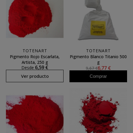
TOTENART
TOTENART
Pigmento Rojo Escarlata,
Pigmento Blanco Titanio 500
Artista, 250 g
g
6,59 €
Desde
6,77 €
9,67 €
Ver producto
Comprar