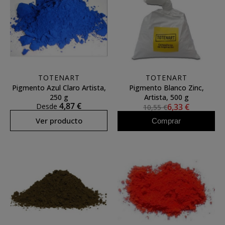
TOTENART
TOTENART
Pigmento Azul Claro Artista,
Pigmento Blanco Zinc,
250 g
Artista, 500 g
4,87 €
Desde
6,33 €
10,55 €
Ver producto
Comprar