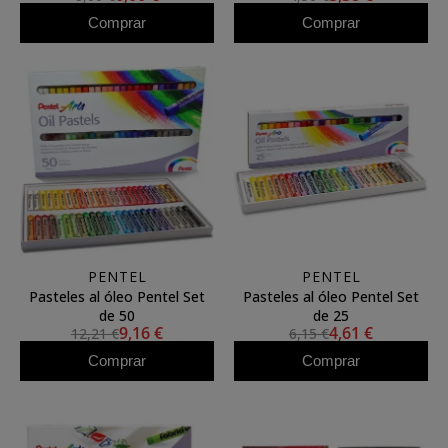
Comprar
Comprar
PENTEL
PENTEL
Pasteles al óleo Pentel Set
Pasteles al óleo Pentel Set
de 50
de 25
9,16 €
4,61 €
12,21 €
6,15 €
Comprar
Comprar