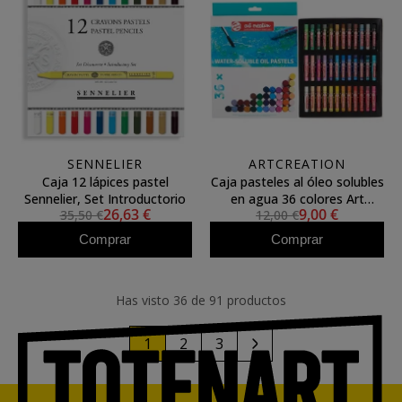
SENNELIER
ARTCREATION
Caja 12 lápices pastel
Caja pasteles al óleo solubles
Sennelier, Set Introductorio
en agua 36 colores Art
26,63 €
9,00 €
35,50 €
12,00 €
Creation
Comprar
Comprar
Has visto 36 de 91 productos
1
2
3