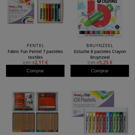
PENTEL
BRUYNZEEL
Fabric Fun Pentel 7 pasteles
Estuche 8 pasteles Crayon
textiles
Bruynzeel
2,11 €
5,25 €
2,81 €
7,01 €
Comprar
Comprar