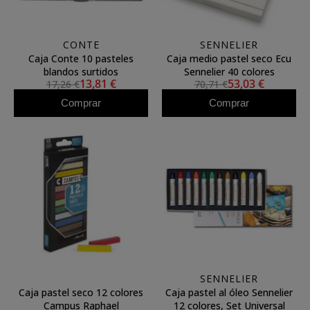
CONTE
SENNELIER
Caja Conte 10 pasteles
Caja medio pastel seco Ecu
blandos surtidos
Sennelier 40 colores
13,81 €
53,03 €
17,26 €
70,71 €
Comprar
Comprar
SENNELIER
Caja pastel seco 12 colores
Caja pastel al óleo Sennelier
Campus Raphael
12 colores, Set Universal