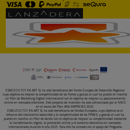
ESBOZOS TOT EN ART SL ha sido beneficiaria del Fondo Europeo de Desarrollo Regional
cuyo objetivo es mejorar la competitividad de las Pymes y gracias al cual ha puesto en marcha
un Plan de Marketing Digital Internacional con el objetivo de mejorar su posicionamiento
online en mercados exteriores. Este proyecto de inversión ha sido cofinanciado por el IVACE
en el marco del Plan ARA EMPRESES 2025.
ESBOZOS TOT EN ART SL ha sido beneficiaria de Fondos Europeos, cuyo objetivo es el
refuerzo del crecimiento sostenible y la competitividad de las PYMES, y gracias al cual ha
puesto en marcha un Plan de Acción con el objetivo de mejorar su competitividad mediante
la transformación digital, la promoción online y el comercio electrónico en mercados
internacionales durante el año 2025. Para ello ha contado con el apoyo del Programa