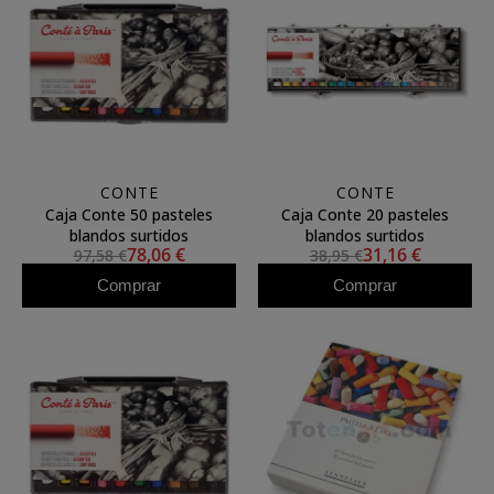
CONTE
CONTE
Caja Conte 50 pasteles
Caja Conte 20 pasteles
blandos surtidos
blandos surtidos
78,06 €
31,16 €
97,58 €
38,95 €
Comprar
Comprar