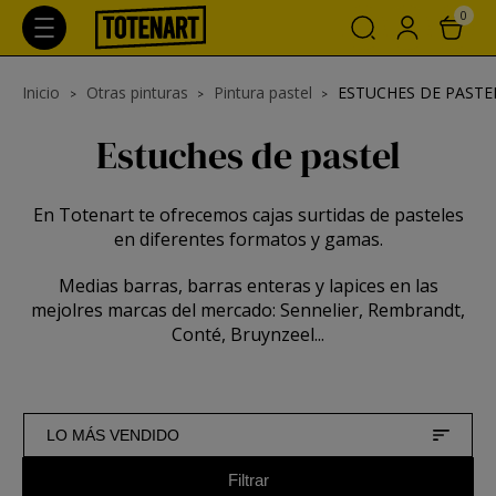
0
Inicio
Otras pinturas
Pintura pastel
ESTUCHES DE PASTE
Estuches de pastel
En Totenart te ofrecemos cajas surtidas de pasteles
en diferentes formatos y gamas.
Medias barras, barras enteras y lapices en las
mejolres marcas del mercado: Sennelier, Rembrandt,
Conté, Bruynzeel...
LO MÁS VENDIDO
Filtrar