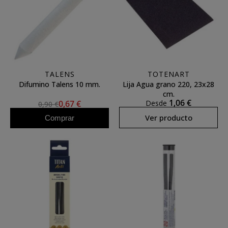
TALENS
TOTENART
Difumino Talens 10 mm.
Lija Agua grano 220, 23x28
cm.
1,06 €
0,67 €
Desde
0,90 €
Ver producto
Comprar