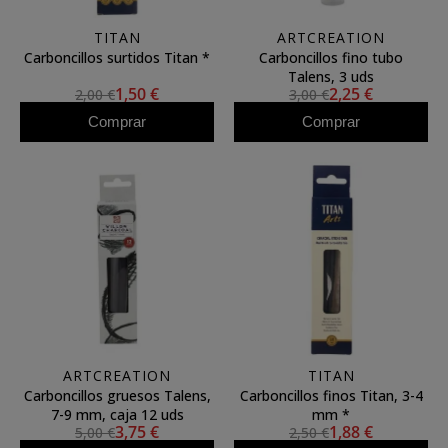
TITAN
ARTCREATION
Carboncillos surtidos Titan *
Carboncillos fino tubo
Talens, 3 uds
1,50 €
2,25 €
2,00 €
3,00 €
Comprar
Comprar
ARTCREATION
TITAN
Carboncillos gruesos Talens,
Carboncillos finos Titan, 3-4
7-9 mm, caja 12 uds
mm *
3,75 €
1,88 €
5,00 €
2,50 €