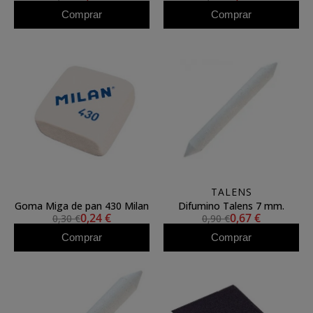
Comprar
Comprar
TALENS
Goma Miga de pan 430 Milan
Difumino Talens 7 mm.
0,24 €
0,67 €
0,30 €
0,90 €
Comprar
Comprar