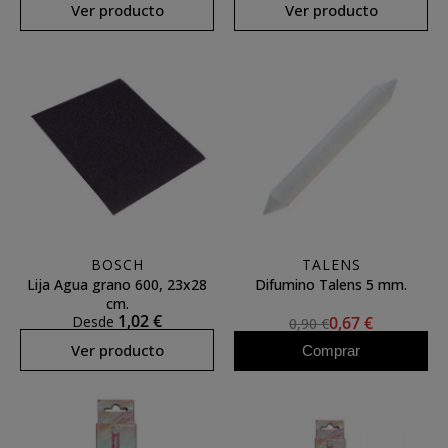
Ver producto
Ver producto
BOSCH
TALENS
Lija Agua grano 600, 23x28
Difumino Talens 5 mm.
cm.
1,02 €
Desde
0,67 €
0,90 €
Ver producto
Comprar