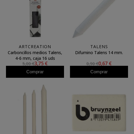
ARTCREATION
TALENS
Carboncillos medios Talens,
Difumino Talens 14 mm.
4-6 mm, caja 16 uds
3,75 €
0,67 €
5,00 €
0,90 €
Comprar
Comprar