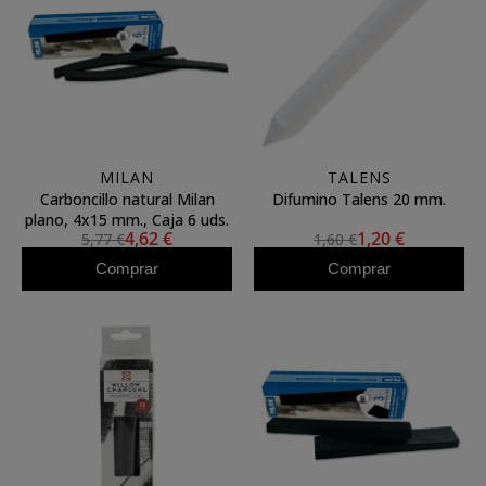
MILAN
TALENS
Carboncillo natural Milan
Difumino Talens 20 mm.
plano, 4x15 mm., Caja 6 uds.
4,62 €
1,20 €
5,77 €
1,60 €
Comprar
Comprar