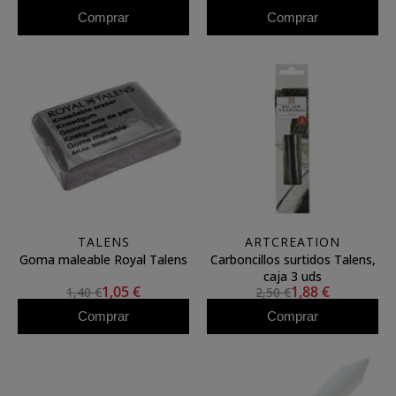
Comprar
Comprar
TALENS
ARTCREATION
Goma maleable Royal Talens
Carboncillos surtidos Talens,
caja 3 uds
1,05 €
1,88 €
1,40 €
2,50 €
Comprar
Comprar