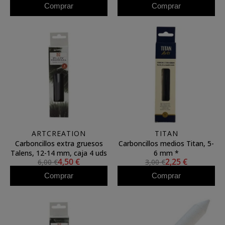
Comprar
Comprar
ARTCREATION
TITAN
Carboncillos extra gruesos
Carboncillos medios Titan, 5-
Talens, 12-14 mm, caja 4 uds
6 mm *
4,50 €
2,25 €
6,00 €
3,00 €
Comprar
Comprar