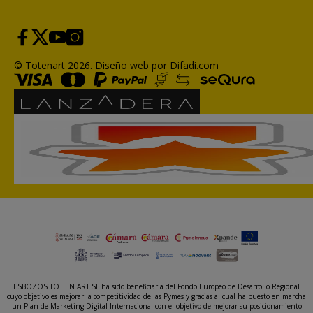
© Totenart 2026.
Diseño web por Difadi.com
ESBOZOS TOT EN ART SL ha sido beneficiaria del Fondo Europeo de Desarrollo Regional
cuyo objetivo es mejorar la competitividad de las Pymes y gracias al cual ha puesto en marcha
un Plan de Marketing Digital Internacional con el objetivo de mejorar su posicionamiento