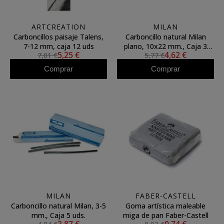
ARTCREATION
MILAN
Carboncillos paisaje Talens,
Carboncillo natural Milan
7-12 mm, caja 12 uds
plano, 10x22 mm., Caja 3
5,25 €
4,62 €
7,01 €
5,77 €
uds.
Comprar
Comprar
MILAN
FABER-CASTELL
Carboncillo natural Milan, 3-5
Goma artística maleable
mm., Caja 5 uds.
miga de pan Faber-Castell