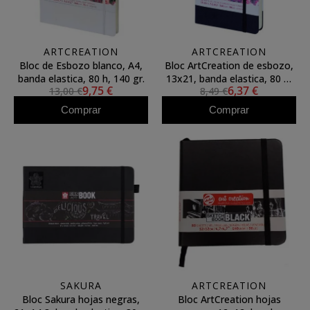
ARTCREATION
ARTCREATION
Bloc de Esbozo blanco, A4,
Bloc ArtCreation de esbozo,
banda elastica, 80 h, 140 gr.
13x21, banda elastica, 80 h,
9,75 €
6,37 €
13,00 €
8,49 €
140 gr.
Comprar
Comprar
SAKURA
ARTCREATION
Bloc Sakura hojas negras,
Bloc ArtCreation hojas