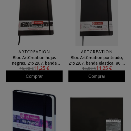
ARTCREATION
ARTCREATION
Bloc ArtCreation hojas
Bloc ArtCreation punteado,
negras, 21x29,7, banda
21x29,7, banda elastica, 80 h,
11,25 €
11,25 €
15,00 €
15,00 €
elastica, 80 h, 140 gr.
80 gr.
Comprar
Comprar