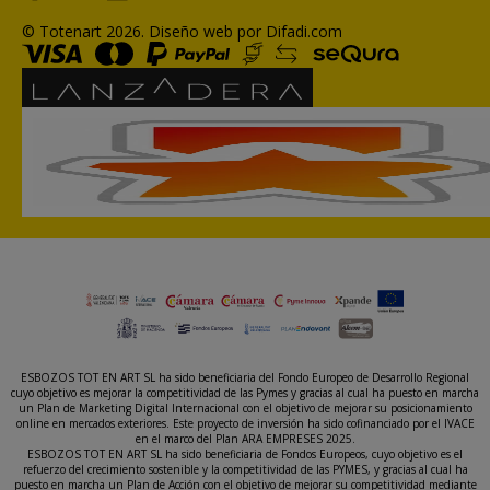
© Totenart 2026.
Diseño web por Difadi.com
ESBOZOS TOT EN ART SL ha sido beneficiaria del Fondo Europeo de Desarrollo Regional
cuyo objetivo es mejorar la competitividad de las Pymes y gracias al cual ha puesto en marcha
un Plan de Marketing Digital Internacional con el objetivo de mejorar su posicionamiento
online en mercados exteriores. Este proyecto de inversión ha sido cofinanciado por el IVACE
en el marco del Plan ARA EMPRESES 2025.
ESBOZOS TOT EN ART SL ha sido beneficiaria de Fondos Europeos, cuyo objetivo es el
refuerzo del crecimiento sostenible y la competitividad de las PYMES, y gracias al cual ha
puesto en marcha un Plan de Acción con el objetivo de mejorar su competitividad mediante