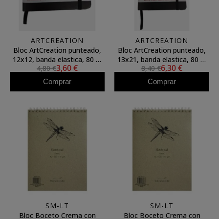
ARTCREATION
ARTCREATION
Bloc ArtCreation punteado,
Bloc ArtCreation punteado,
12x12, banda elastica, 80 h,
13x21, banda elastica, 80 h,
3,60 €
6,30 €
4,80 €
8,40 €
80 gr.
80 gr.
Comprar
Comprar
SM-LT
SM-LT
Bloc Boceto Crema con
Bloc Boceto Crema con