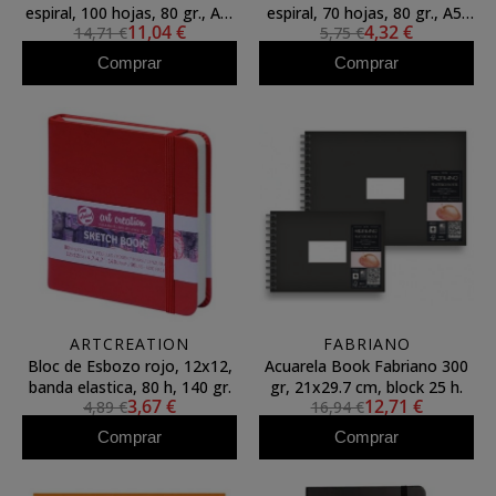
espiral, 100 hojas, 80 gr., A4,
espiral, 70 hojas, 80 gr., A5,
11,04 €
4,32 €
14,71 €
5,75 €
SM-LT
SM-LT
Comprar
Comprar
ARTCREATION
FABRIANO
Bloc de Esbozo rojo, 12x12,
Acuarela Book Fabriano 300
banda elastica, 80 h, 140 gr.
gr, 21x29.7 cm, block 25 h.
3,67 €
12,71 €
4,89 €
16,94 €
Comprar
Comprar