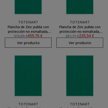
TOTENART
TOTENART
Plancha de Zinc pulida con
Plancha de Zinc pulida con
protección no esmaltada,
protección no esmaltada,
459,76 €
235,54 €
510,85 €
261,71 €
50x65 (1,75)
33x50 (1,75)
Ver producto
Ver producto
TOTENART
TOTENART