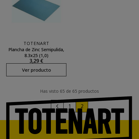
TOTENART
Plancha de Zinc Semipulida,
8.3x25 (1,0)
3,29 €
Ver producto
Has visto 65 de 65 productos
1
2