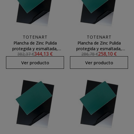
TOTENART
TOTENART
Plancha de Zinc Pulida
Plancha de Zinc Pulida
protegida y esmaltada,
protegida y esmaltada,
344,13 €
258,10 €
382,37 €
286,78 €
50x66.6 (1,6)
50x50 (1,6)
Ver producto
Ver producto