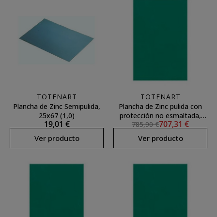
TOTENART
TOTENART
Plancha de Zinc Semipulida,
Plancha de Zinc pulida con
25x67 (1,0)
protección no esmaltada,
19,01 €
707,31 €
785,90 €
50x100 (1,75)
Ver producto
Ver producto