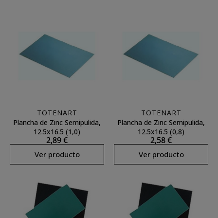
TOTENART
TOTENART
Plancha de Zinc Semipulida,
Plancha de Zinc Semipulida,
12.5x16.5 (1,0)
12.5x16.5 (0,8)
2,89 €
2,58 €
Ver producto
Ver producto