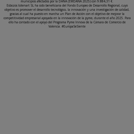
municipios afectados por la DANA (EMDANA 2025) con 9.884,31 €.
Esbozos totenart SL ha sido beneficiaria del Fondo Europeo de Desarrollo Regional, cuyo
objetivo es promover el desarrollo tecnológico, la innovación y una investigación de calidad,
gracias al cual ha puesto en marcha un Plan de Acción con el objetivo de mejorar la
competitividad empresarial apoyada en la innovación de la pyme, durante el año 2025. Para
ello ha contado con el apoyo del Programa Pyme Innova de la Cámara de Comercio de
Valencia. #EuropaSeSiente