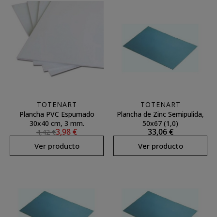
TOTENART
TOTENART
Plancha PVC Espumado
Plancha de Zinc Semipulida,
30x40 cm, 3 mm.
50x67 (1,0)
3,98 €
33,06 €
4,42 €
Ver producto
Ver producto