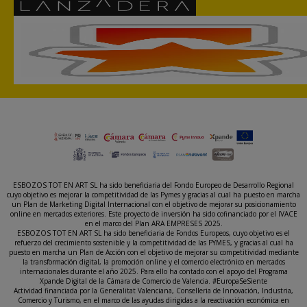
ESBOZOS TOT EN ART SL ha sido beneficiaria del Fondo Europeo de Desarrollo Regional
cuyo objetivo es mejorar la competitividad de las Pymes y gracias al cual ha puesto en marcha
un Plan de Marketing Digital Internacional con el objetivo de mejorar su posicionamiento
online en mercados exteriores. Este proyecto de inversión ha sido cofinanciado por el IVACE
en el marco del Plan ARA EMPRESES 2025.
ESBOZOS TOT EN ART SL ha sido beneficiaria de Fondos Europeos, cuyo objetivo es el
refuerzo del crecimiento sostenible y la competitividad de las PYMES, y gracias al cual ha
puesto en marcha un Plan de Acción con el objetivo de mejorar su competitividad mediante
la transformación digital, la promoción online y el comercio electrónico en mercados
internacionales durante el año 2025. Para ello ha contado con el apoyo del Programa
Xpande Digital de la Cámara de Comercio de Valencia. #EuropaSeSiente
Actividad financiada por la Generalitat Valenciana, Conselleria de Innovación, Industria,
Comercio y Turismo, en el marco de las ayudas dirigidas a la reactivación económica en