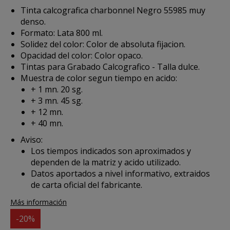
Tinta calcografica charbonnel Negro 55985 muy
denso.
Formato: Lata 800 ml.
Solidez del color: Color de absoluta fijacion.
Opacidad del color: Color opaco.
Tintas para Grabado Calcografico - Talla dulce.
Muestra de color segun tiempo en acido:
+ 1 mn. 20 sg.
+ 3 mn. 45 sg.
+ 12 mn.
+ 40 mn.
Aviso:
Los tiempos indicados son aproximados y
dependen de la matriz y acido utilizado.
Datos aportados a nivel informativo, extraidos
de carta oficial del fabricante.
Más información
-20%