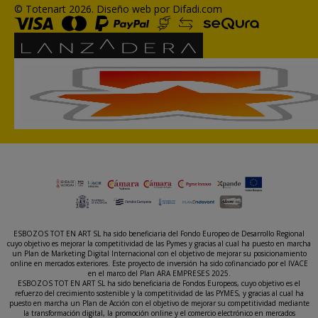
© Totenart 2026.
Diseño web por Difadi.com
ESBOZOS TOT EN ART SL ha sido beneficiaria del Fondo Europeo de Desarrollo Regional
cuyo objetivo es mejorar la competitividad de las Pymes y gracias al cual ha puesto en marcha
un Plan de Marketing Digital Internacional con el objetivo de mejorar su posicionamiento
online en mercados exteriores. Este proyecto de inversión ha sido cofinanciado por el IVACE
en el marco del Plan ARA EMPRESES 2025.
ESBOZOS TOT EN ART SL ha sido beneficiaria de Fondos Europeos, cuyo objetivo es el
refuerzo del crecimiento sostenible y la competitividad de las PYMES, y gracias al cual ha
puesto en marcha un Plan de Acción con el objetivo de mejorar su competitividad mediante
la transformación digital, la promoción online y el comercio electrónico en mercados