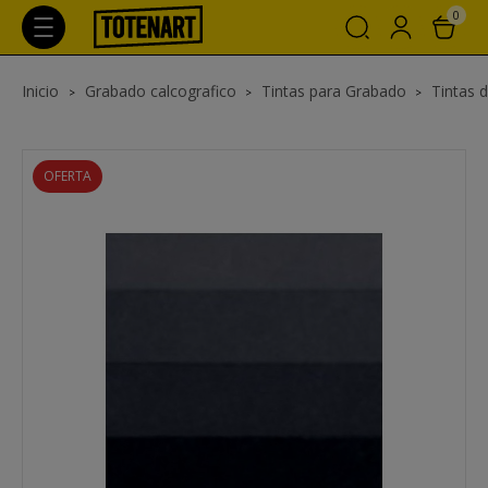
0
Inicio
Grabado calcografico
Tintas para Grabado
Tintas 
OFERTA