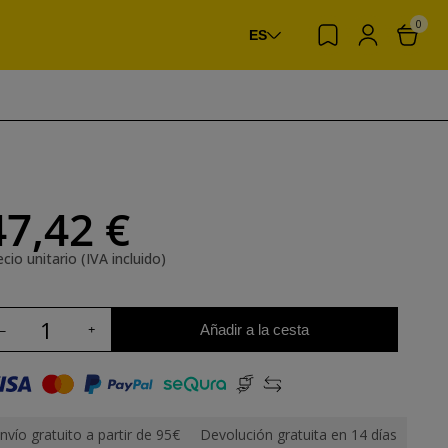
0
ES
47,42 €
cio unitario (IVA incluido)
Añadir a la cesta
nvío gratuito a partir de 95€
Devolución gratuita en 14 días