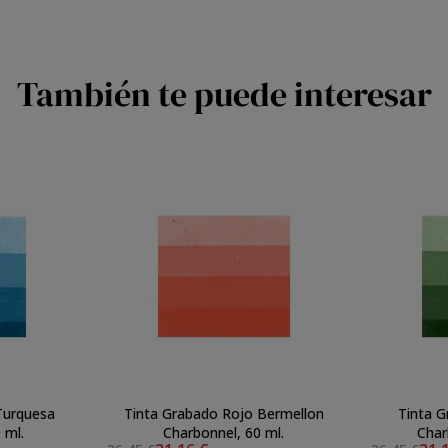
También te puede interesar
Turquesa
Tinta Grabado Rojo Bermellon
Tinta G
 ml.
Charbonnel, 60 ml.
Char