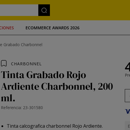
CIONES
ECOMMERCE AWARDS 2026
de Grabado Charbonnel
CHARBONNEL
Tinta Grabado Rojo
Pre
Ardiente Charbonnel, 200
ml.
Referencia: 23-301580
Tinta calcografica charbonnel Rojo Ardiente.
E