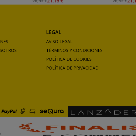
21,16 €
21,
26,45 €
26,45 €
LEGAL
ONES
AVISO LEGAL
SOTROS
TÉRMINOS Y CONDICIONES
POLÍTICA DE COOKIES
POLÍTICA DE PRIVACIDAD