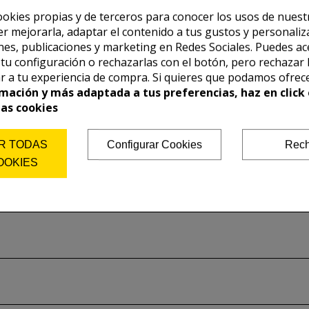
nden de la matriz y acido utilizado.
ookies propias y de terceros para conocer los usos de nuest
 de carta oficial del fabricante.
er mejorarla, adaptar el contenido a tus gustos y personaliz
es, publicaciones y marketing en Redes Sociales. Puedes ac
r tu configuración o rechazarlas con el botón, pero rechazar 
r a tu experiencia de compra. Si quieres que podamos ofrec
mación y más adaptada a tus preferencias, haz en click 
las cookies
R TODAS
Configurar Cookies
Rech
OOKIES