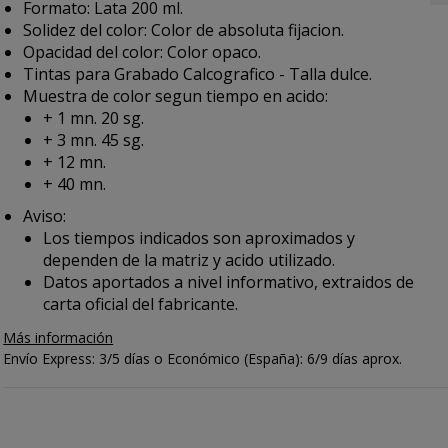
Formato: Lata 200 ml.
Solidez del color: Color de absoluta fijacion.
Opacidad del color: Color opaco.
Tintas para Grabado Calcografico - Talla dulce.
Muestra de color segun tiempo en acido:
+ 1 mn. 20 sg.
+ 3 mn. 45 sg.
+ 12 mn.
+ 40 mn.
Aviso:
Los tiempos indicados son aproximados y
dependen de la matriz y acido utilizado.
Datos aportados a nivel informativo, extraidos de
carta oficial del fabricante.
Más información
Envío Express: 3/5 días o Económico (España): 6/9 días aprox.