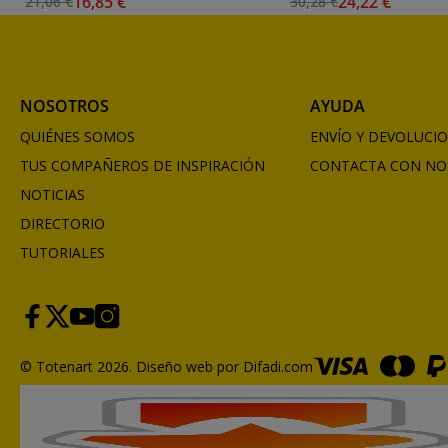
16,85 €
24,22 €
21,06 €
30,28 €
NOSOTROS
AYUDA
QUIÉNES SOMOS
ENVÍO Y DEVOLUCI
TUS COMPAÑEROS DE INSPIRACIÓN
CONTACTA CON NO
NOTICIAS
DIRECTORIO
TUTORIALES
© Totenart 2026.
Diseño web por Difadi.com