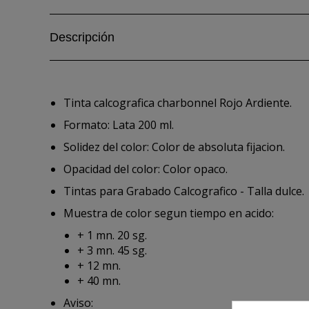
Descripción
Tinta calcografica charbonnel Rojo Ardiente.
Formato: Lata 200 ml.
Solidez del color: Color de absoluta fijacion.
Opacidad del color: Color opaco.
Tintas para Grabado Calcografico - Talla dulce.
Muestra de color segun tiempo en acido:
+ 1 mn. 20 sg.
+ 3 mn. 45 sg.
+ 12 mn.
+ 40 mn.
Aviso: