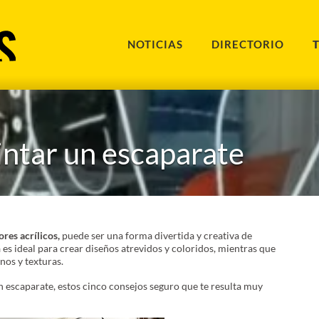
NOTICIAS
DIRECTORIO
intar un escaparate
res acrílicos,
puede ser una forma divertida y creativa de
 es ideal para crear diseños atrevidos y coloridos, mientras que
nos y texturas.
un escaparate, estos cinco consejos seguro que te resulta muy