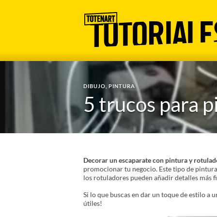
DIBUJO
,
PINTURA
5 trucos para p
Decorar un escaparate con pintura y rotulado
promocionar tu negocio. Este tipo de pintura
los rotuladores pueden añadir detalles más fi
Si lo que buscas en dar un toque de estilo a 
útiles!