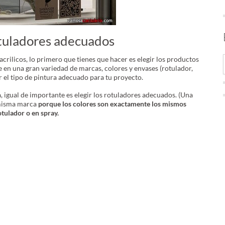
rotuladores adecuados
crilicos, lo primero que tienes que hacer es elegir los productos
e en una gran variedad de marcas, colores y envases (rotulador,
ir el tipo de pintura adecuado para tu proyecto.
, igual de importante es elegir los rotuladores adecuados. (Una
a misma marca
porque los colores son exactamente los mismos
tulador o en spray.