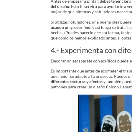
Antes de empezar a pintar, debes tener claro
del diseño
. Esto te servirá para ayudarte a 
mejor de qué pinturas y rotuladores necesita
Si utilizas rotuladores, una buena idea puede
usando un grosor fino,
y así luego se tratarí
hecha. (Puedes hacerlo dee sta forma, tanto s
que como os hemos explicado antes, si optas
4.- Experimenta con dife
Decorar un escaparate con acrílicos puede 
Es importante que antes de acometer el trabaj
que mejor se adapte a tu proyecto. Puedes pro
diferentes texturas y efectos
y también puede
patrones para crear un diseño único y llamativ