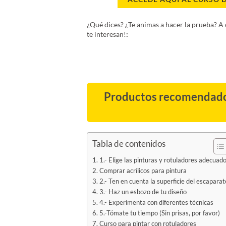
¿Qué dices? ¿
Te animas a hacer la prueba?
A 
te interesan!
:
Productos recomendad
Tabla de contenidos
1.- Elige las pinturas y rotuladores adecuad
Comprar acrílicos para pintura
2.- Ten en cuenta la superficie del escaparat
3.- Haz un esbozo de tu diseño
4.- Experimenta con diferentes técnicas
5.-Tómate tu tiempo (Sin prisas, por favor)
Curso para pintar con rotuladores