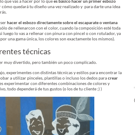
 lo que vas a hacer por lo que
es básico hacer un primer esbozo
ver cómo quedará tu diseño una vez realizado y para darte una idea
rás.
 ser
hacer el esbozo directamente sobre el escaparate o ventana
a sólo de rellenarcon con el color, cuando la composición esté toda
i luego lo vas a rellenar con pinura con pincel o con rotulador, ya
 por una gama única, los colores son exactamente los mismos).
rentes técnicas
ser muy divertido, pero también un poco complicado.
o, experimentes con distintas técnicas y estilos para encontrar la
bar a utilizar pinceles, plantillas o incluso los dedos para
crear
s experimentar con diferentes combinaciones de colores y
o, todo dependerá de tus gustos (o los de tu cliente ;) )