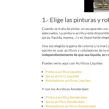
1.- Elige las pinturas y 
Cuando se trata de pintar un escaparate con a
adecuados. La pintura acrílica está disponibl
spray, liquida, espesa…) y es importante eleg
Una vez elegida la gama de colores y la marca
opción es usar acrilicos y rotuladores de l
independientemente de que sea liquida, en ro
Puedes verlo aquí con Acrilicos Liquitex:
Pintura acrilica Liquitex
Spray acrilico Liquitex
Rotuladores acrílicos Liquitex
Y con los Acrilicos Amsterdam:
Pintura acrilica Amsterdam
Spray acrilico Amsterdam
Rotuladores acrilicos Amsterdam