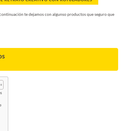
continuación te dejamos con algunso productos que seguro que
os
os
e