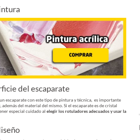
intura
rficie del escaparate
un escaparate con este tipo de pintura y técnica, es importante
 además del material del mismo. Si el escaparate es de cristal
ener especial cuidado al
elegir los rotuladores adecuados y usar la
diseño