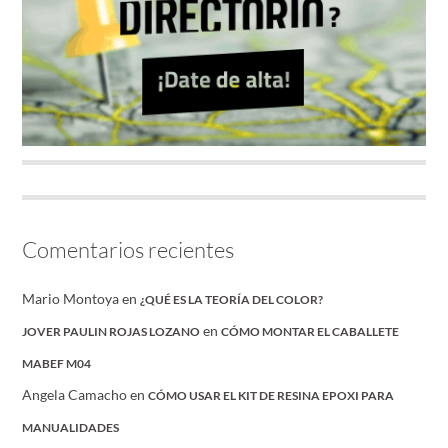
Comentarios recientes
Mario Montoya
en
¿QUÉ ES LA TEORÍA DEL COLOR?
en
JOVER PAULIN ROJAS LOZANO
CÓMO MONTAR EL CABALLETE
MABEF M04
Angela Camacho
en
CÓMO USAR EL KIT DE RESINA EPOXI PARA
MANUALIDADES