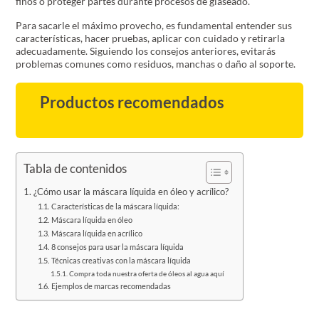
finos o proteger partes durante procesos de glaseado.
Para sacarle el máximo provecho, es fundamental entender sus
características, hacer pruebas, aplicar con cuidado y retirarla
adecuadamente. Siguiendo los consejos anteriores, evitarás
problemas comunes como residuos, manchas o daño al soporte.
Productos recomendados
Tabla de contenidos
¿Cómo usar la máscara líquida en óleo y acrílico?
Características de la máscara líquida:
Máscara líquida en óleo
Máscara líquida en acrílico
8 consejos para usar la máscara líquida
Técnicas creativas con la máscara líquida
Compra toda nuestra oferta de óleos al agua aquí
Ejemplos de marcas recomendadas