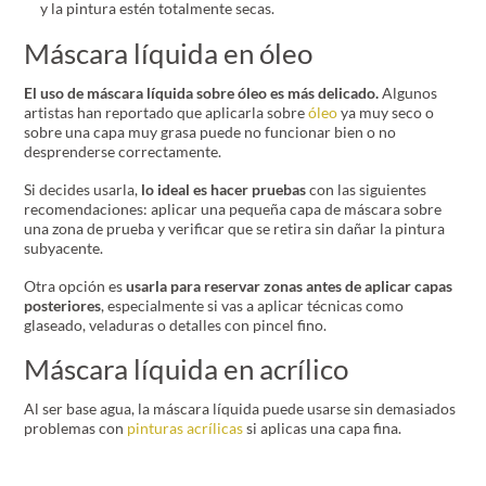
y la pintura estén totalmente secas.
Máscara líquida en óleo
El uso de máscara líquida sobre óleo es más delicado.
Algunos
artistas han reportado que aplicarla sobre
óleo
ya muy seco o
sobre una capa muy grasa puede no funcionar bien o no
desprenderse correctamente.
Si decides usarla,
lo ideal es hacer pruebas
con las siguientes
recomendaciones: aplicar una pequeña capa de máscara sobre
una zona de prueba y verificar que se retira sin dañar la pintura
subyacente.
Otra opción es
usarla para reservar zonas antes de aplicar capas
posteriores
, especialmente si vas a aplicar técnicas como
glaseado, veladuras o detalles con pincel fino.
Máscara líquida en acrílico
Al ser base agua, la máscara líquida puede usarse sin demasiados
problemas con
pinturas acrílicas
si aplicas una capa fina.