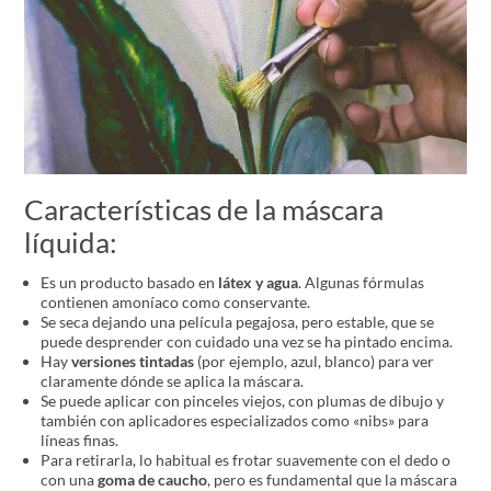
Características de la máscara
líquida:
Es un producto basado en
látex y agua
. Algunas fórmulas
contienen amoníaco como conservante.
Se seca dejando una película pegajosa, pero estable, que se
puede desprender con cuidado una vez se ha pintado encima.
Hay
versiones tintadas
(por ejemplo, azul, blanco) para ver
claramente dónde se aplica la máscara.
Se puede aplicar con pinceles viejos, con plumas de dibujo y
también con aplicadores especializados como «nibs» para
líneas finas.
Para retirarla, lo habitual es frotar suavemente con el dedo o
con una
goma de caucho
, pero es fundamental que la máscara