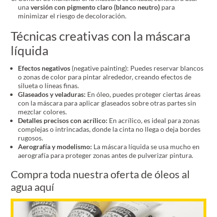
una
versión con pigmento claro (blanco neutro)
para
minimizar el riesgo de decoloración.
Técnicas creativas con la máscara
líquida
Efectos negativos
(negative painting): Puedes reservar blancos
o zonas de color para pintar alrededor, creando efectos de
silueta o líneas finas.
Glaseados y veladuras:
En óleo, puedes proteger ciertas áreas
con la máscara para aplicar glaseados sobre otras partes sin
mezclar colores.
Detalles precisos con acrílico:
En acrílico, es ideal para zonas
complejas o intrincadas, donde la cinta no llega o deja bordes
rugosos.
Aerografía y modelismo:
La máscara líquida se usa mucho en
aerografía para proteger zonas antes de pulverizar pintura.
Compra toda nuestra oferta de óleos al
agua aquí