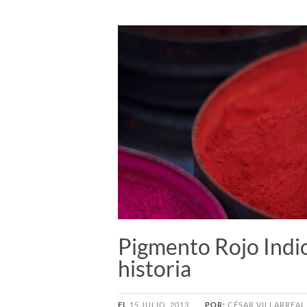
Pigmento Rojo Indi
historia
EL
15 JULIO, 2013
POR:
CÉSAR VILLARREAL