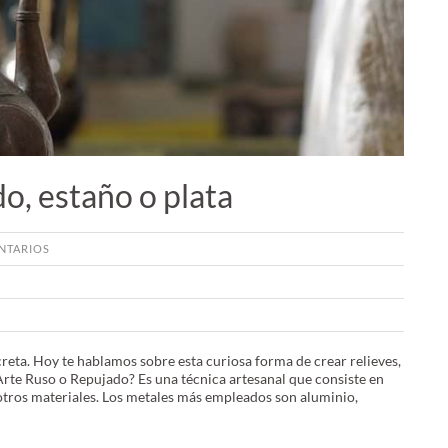
o, estaño o plata
TARIOS
creta. Hoy te hablamos sobre esta curiosa forma de crear relieves,
Arte Ruso o Repujado? Es una técnica artesanal que consiste en
otros materiales. Los metales más empleados son aluminio,