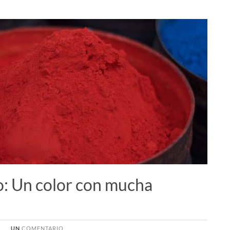
o: Un color con mucha
UN
COMENTARIO