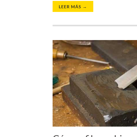
LEER MÁS →