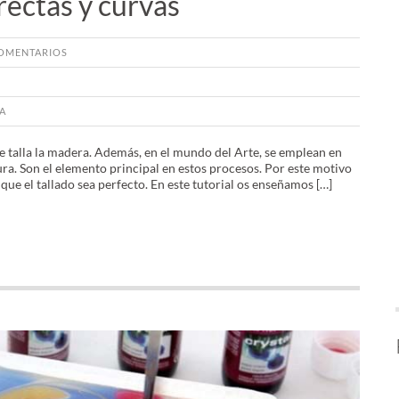
rectas y curvas
OMENTARIOS
A
se talla la madera. Además, en el mundo del Arte, se emplean en
ra. Son el elemento principal en estos procesos. Por este motivo
ue el tallado sea perfecto. En este tutorial os enseñamos […]