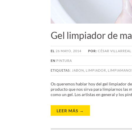
Gel limpiador de ma
EL
26 MAYO, 2014
POR:
CÉSAR VILLARREAL
EN
PINTURA
ETIQUETAS:
JABON
,
LIMPIADOR
,
LIMPIAMANO
Os queremos hablar hoy del gel limpiador de
producto que nos sirva para limpiarnos las m
como un gel. Los artistas en general y los pin
LEER MÁS →