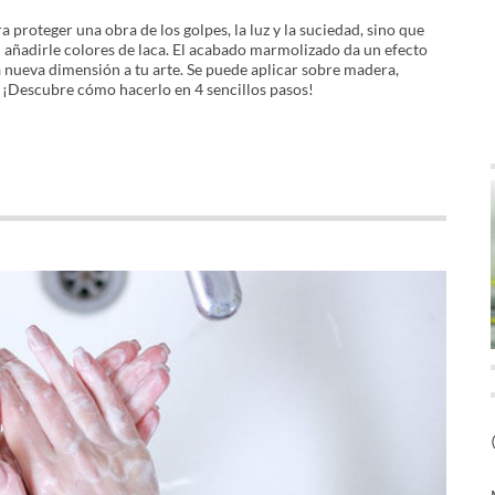
a proteger una obra de los golpes, la luz y la suciedad, sino que
al añadirle colores de laca. El acabado marmolizado da un efecto
a nueva dimensión a tu arte. Se puede aplicar sobre madera,
… ¡Descubre cómo hacerlo en 4 sencillos pasos!