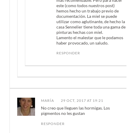
más recomendable. Pero para hacer
este (como todos nuestros post)
hemos hecho un trabajo previo de
documentación. La miel se puede
utilizar como aglutinante, de hecho la
casa Sennelier tiene toda una gama de
pinturas hechas con miel.
Lamento el malestar que le podamos
haber provocado, un saludo.
RESPONDER
MARÍA
29 OCT, 2017 AT 19:21
No creo que lleguen las hormigas. Los
pigmentos no les gustan
RESPONDER