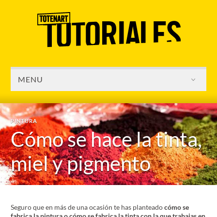
MENU
PINTURA
Cómo se hace la tinta,
miel y pigmento
Seguro que en más de una ocasión te has planteado
cómo se
fabrica la pintura o cómo se fabrica la tinta con la que trabajas en