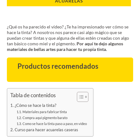
ACUARELAS
¿Qué os ha parecido el vídeo? ¿Te ha impresionado ver cómo se
hace la tinta? A nosotros nos parece casi algo mágico que se
puedan crear tintas y que alguna de ellas estén creadas con algo
tan básico como miel y el pigmento.
Por aquí te dejo algunos
materiales de bellas artes para hacer tu propia tinta.
Productos recomendados
Tabla de contenidos
¿Cómo se hace la tinta?
Materiales para fabricar tinta
Compra aquí pigmento barato
Como se hace la tinta paso a paso, en vídeo
Curso para hacer acuarelas caseras