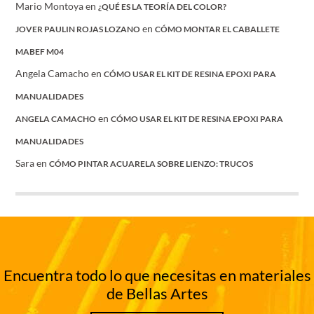
Mario Montoya
en
¿QUÉ ES LA TEORÍA DEL COLOR?
en
JOVER PAULIN ROJAS LOZANO
CÓMO MONTAR EL CABALLETE
MABEF M04
Angela Camacho
en
CÓMO USAR EL KIT DE RESINA EPOXI PARA
MANUALIDADES
en
ANGELA CAMACHO
CÓMO USAR EL KIT DE RESINA EPOXI PARA
MANUALIDADES
Sara
en
CÓMO PINTAR ACUARELA SOBRE LIENZO: TRUCOS
Encuentra todo lo que necesitas en materiales
de Bellas Artes