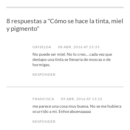
8 respuestas a "Cómo se hace la tinta, miel
y pigmento"
GRISELDA
08 ABR, 2016 AT 23:33
No puede ser miel. No lo creo… cada vez que
destapo una tinta se llenaria de moscas o de
hormigas.
RESPONDER
FRANCISCA
09 ABR, 2016 AT 13:22
me parece una cosa muy buena. No se me hubiera
ocurrido a mi. Enhorabuenaaaaa
RESPONDER