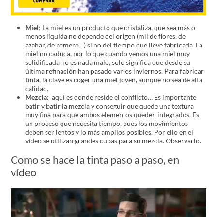
Miel
: La miel es un producto que cristaliza, que sea más o
menos líquida no depende del origen (mil de flores, de
azahar, de romero…) si no del tiempo que lleve fabricada. La
miel no caduca, por lo que cuando vemos una miel muy
solidificada no es nada malo, solo significa que desde su
última refinación han pasado varios inviernos. Para fabricar
tinta, la clave es coger una miel joven, aunque no sea de alta
calidad.
Mezcla:
aquí es donde reside el conflicto… Es importante
batir y batir la mezcla y conseguir que quede una textura
muy fina para que ambos elementos queden integrados. Es
un proceso que necesita tiempo, pues los movimientos
deben ser lentos y lo más amplios posibles. Por ello en el
vídeo se utilizan grandes cubas para su mezcla. Observarlo.
Como se hace la tinta paso a paso, en
vídeo