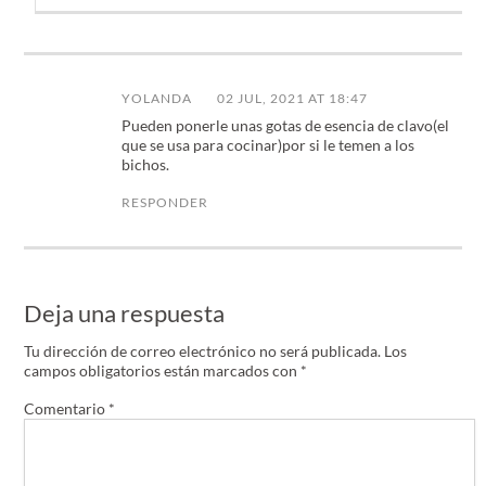
YOLANDA
02 JUL, 2021 AT 18:47
Pueden ponerle unas gotas de esencia de clavo(el
que se usa para cocinar)por si le temen a los
bichos.
RESPONDER
Deja una respuesta
Tu dirección de correo electrónico no será publicada.
Los
campos obligatorios están marcados con
*
Comentario
*