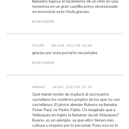
llamados bajos,y el nacimiento de un niño en una
tormenta en un gran castillo,estoy obsesionado
en encontrar este titulo,gracias.
RESPONDER
FELIPE
08 JUN, 2017 AT 16:43
gracias por este portal lo necesitaba
RESPONDER
ARNAU
14 DIC, 2017 AT 12:19
Qué manía tenéis de traducir al sacrosanto
castellano los nombres propios de los que no son
castellanos. El pintor alemán Rubens se llamaba
Peter Paul, no Pedro Pablo. Os imagináis que a
Velázquez en inglés le llamaran Jacob Velazquez?
Bueno, es un ejemplo, ya que ellos tienen más
cultura y respeto por lo personal. Pues eso es lo