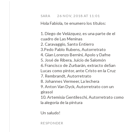
SARA
26 NOV, 2018 AT 11:01
Hola Fabiola, te enumero los títulos:
1. Diego de Velázquez, es una parte de el
cuadro de Las Meninas
2. Caravaggio, Santo Entierro
3.Pedo Pablo Rubens, Autorretrato
4. Gian Lorenzo Bernini, Apolo y Dafne
5. José de Ribera, Juicio de Salomón
6. Francisco de Zurbarán, extracto deSan
Lucas como pintor, ante Cristo en la Cruz
7. Rembrandt, Autorretrato
8. Johannes Vermeer, La lechera
9. Anton Van Dyck, Autorretrato con un
girasol
10. Artemisia Gentileschi, Autorretrato como
la alegoría de la pintura
Un saludo!
RESPONDER