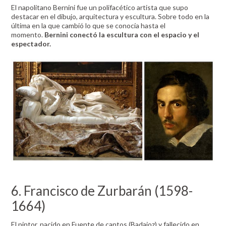
El napolitano Bernini fue un polifacético artista que supo
destacar en el dibujo, arquitectura y escultura. Sobre todo en la
última en la que cambió lo que se conocía hasta el
momento.
Bernini conectó la escultura con el espacio y el
espectador.
6. Francisco de Zurbarán (1598-
1664)
El pintor, nacido en Fuente de cantos (Badajoz) y fallecido en