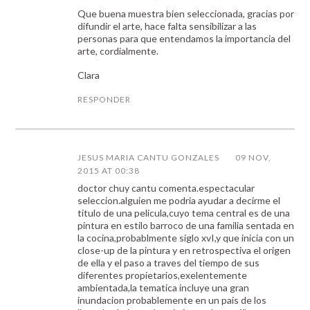
Que buena muestra bien seleccionada, gracias por
difundir el arte, hace falta sensibilizar a las
personas para que entendamos la importancia del
arte, cordialmente.
Clara
RESPONDER
JESUS MARIA CANTU GONZALES
09 NOV,
2015 AT 00:38
doctor chuy cantu comenta.espectacular
seleccion.alguien me podria ayudar a decirme el
titulo de una pelicula,cuyo tema central es de una
pintura en estilo barroco de una familia sentada en
la cocina,probablmente siglo xvI,y que inicia con un
close-up de la pintura y en retrospectiva el origen
de ella y el paso a traves del tiempo de sus
diferentes propietarios,exelentemente
ambientada,la tematica incluye una gran
inundacion probablemente en un pais de los