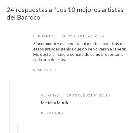
24 respuestas a "Los 10 mejores artistas
del Barroco"
FERNANDO
20 OCT, 2015 AT 01:55
Sinceramente es espectacular estas muestras de
estos grandes genios que no se volveran a repetir.
Me gusta la manera sencilla de como presentan a
cada uno de ellos.
RESPONDER
ALFONSO
19 AGO, 2021 AT 21:10
Me falta Murillo
RESPONDER