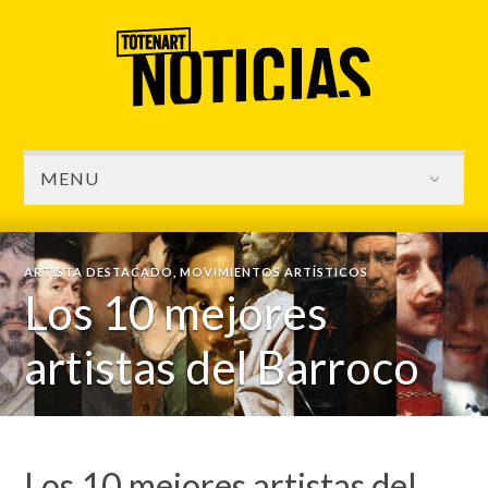
MENU
ARTISTA DESTACADO
,
MOVIMIENTOS ARTÍSTICOS
Los 10 mejores
artistas del Barroco
Los 10 mejores artistas del