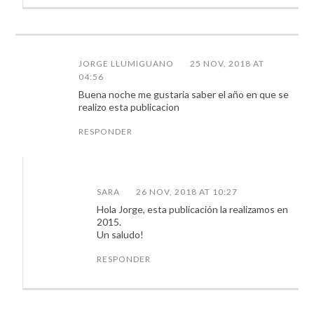
JORGE LLUMIGUANO
25 NOV, 2018 AT
04:56
Buena noche me gustaria saber el año en que se
realizo esta publicacion
RESPONDER
SARA
26 NOV, 2018 AT 10:27
Hola Jorge, esta publicación la realizamos en
2015.
Un saludo!
RESPONDER