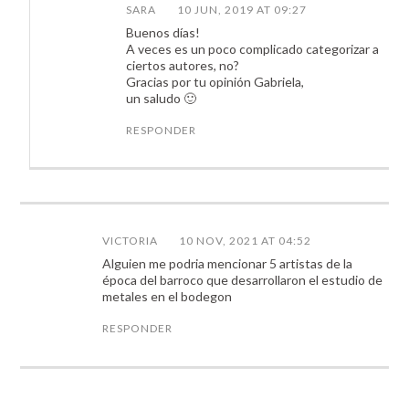
SARA
10 JUN, 2019 AT 09:27
Buenos días!
A veces es un poco complicado categorizar a
ciertos autores, no?
Gracias por tu opinión Gabriela,
un saludo 🙂
RESPONDER
VICTORIA
10 NOV, 2021 AT 04:52
Alguien me podria mencionar 5 artistas de la
época del barroco que desarrollaron el estudio de
metales en el bodegon
RESPONDER