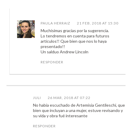
PAULA HERRAIZ
21 FEB, 2018 AT 15:30
Muchísimas gracias por la sugerencia.
Lo tendremos en cuenta para futuros
artículos!! Que bien que nos lo haya
presentado!!
Un salduo Andrew Lincoln
RESPONDER
JULI
26 MAR, 2018 AT 07:22
No había escuchado de Artemisia Gentileschi, que
bien que incluyan a una mujer, estuve revisando y
su vida y obra fué interesante
RESPONDER