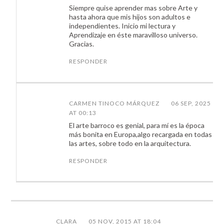
Siempre quise aprender mas sobre Arte y
hasta ahora que mis hijos son adultos e
independientes. Inicio mi lectura y
Aprendizaje en éste maravilloso universo.
Gracias.
RESPONDER
CARMEN TINOCO MÁRQUEZ
06 SEP, 2025
AT 00:13
El arte barroco es genial, para mí es la época
más bonita en Europa,algo recargada en todas
las artes, sobre todo en la arquitectura.
RESPONDER
CLARA
05 NOV, 2015 AT 18:04