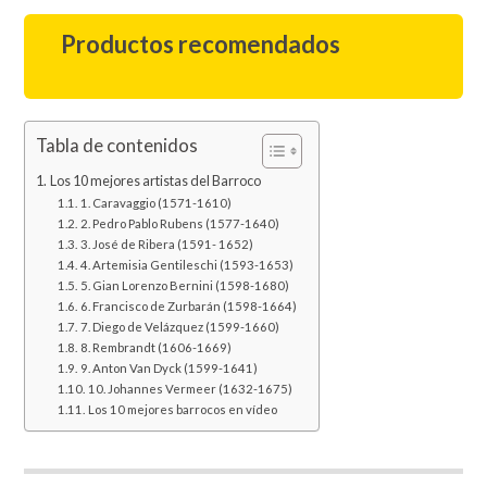
Productos recomendados
Tabla de contenidos
Los 10 mejores artistas del Barroco
1. Caravaggio (1571-1610)
2. Pedro Pablo Rubens (1577-1640)
3. José de Ribera (1591- 1652)
4. Artemisia Gentileschi (1593-1653)
5. Gian Lorenzo Bernini (1598-1680)
6. Francisco de Zurbarán (1598-1664)
7. Diego de Velázquez (1599-1660)
8. Rembrandt (1606-1669)
9. Anton Van Dyck (1599-1641)
10. Johannes Vermeer (1632-1675)
Los 10 mejores barrocos en vídeo