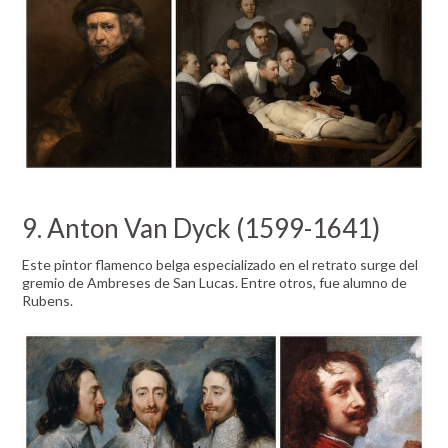
9. Anton Van Dyck (1599-1641)
Este pintor flamenco belga especializado en el retrato surge del
gremio de Ambreses de San Lucas. Entre otros, fue alumno de
Rubens.