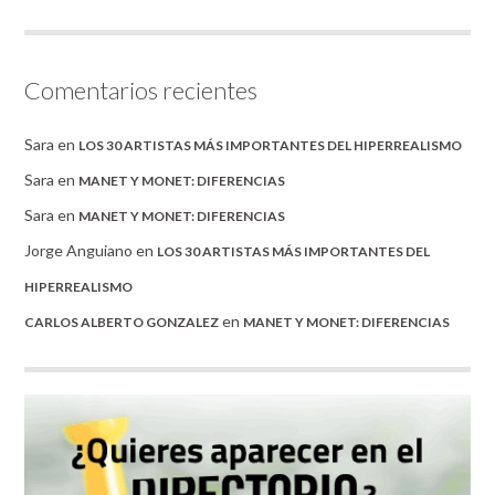
Comentarios recientes
Sara
en
LOS 30 ARTISTAS MÁS IMPORTANTES DEL HIPERREALISMO
Sara
en
MANET Y MONET: DIFERENCIAS
Sara
en
MANET Y MONET: DIFERENCIAS
Jorge Anguiano
en
LOS 30 ARTISTAS MÁS IMPORTANTES DEL
HIPERREALISMO
en
CARLOS ALBERTO GONZALEZ
MANET Y MONET: DIFERENCIAS