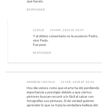
que haceis.
RESPONDER
LESSLIE
24 MAY, 2022 AT 20:07
Y al último comentario no le pusieron Pedro,
sino Pedo.
Fue peor.
RESPONDER
ANDREW LINCOLN
13 FEB, 2018 AT 20:36
Hoy día vemos como que el arte ha ido perdiendo
importancia y prestigio debido a que ciertos
pintores buscan recurrir a lo fácil al calcar con
fotografías sus pinturas. Si de verdad quieren
aprender lo que se trata la verdadera belleza del