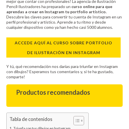
mejor que contar con profesionales! La agencia de ilustración
Pencil·Ilustradores ha preparado un
curso online para que
aprendas a crear en Instagram tu portfolio artístico.
Descubre las claves para convertir tu cuenta de Instagram en un
perfil profesional y artístico. Aprende a tu ritmo y desde
cualquier dispositivo como ya han hecho casi 5000 alumnos.
ACCEDE AQUÍ AL CURSO SOBRE PORTFOLIO
DE ILUSTRACIÓN EN INSTAGRAM
Y tú, qué recomendación nos darías para triunfar en Instagram
con dibujos? Esperamos tus comentarios y, si te ha gustado,
comparte!
Productos recomendados
Tabla de contenidos
Triunfa con tus dibujos en Instagram