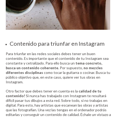
Contenido para triunfar en Instagram
Para triunfar en las redes sociales debes tener un buen
contenido. Es importante que el contenido de tu Instagram sea
constante y cetralizado. Para ello busca un
tema concreto,
busca un contenido coherente
. Por supuesto,
no mezcles
diferentes disciplinas
como tocar la guitarra o cocinar. Busca tu
público objetivo que, en este caso, quiere ver tus obras en
Instagram.
Otro factor que debes tener en cuenta es la
calidad de tu
contenido!
Si nunca has trabajado con Instagram te resultará
difícil pasar tus dibujos a esta red. Sobre todo, si no trabajas en
digital. Para esto, hay artistas que escanean las obras y artistas
que las fotografían. Una vez las tengas en el ordenador podrás
editarlas y conseguir un contenido de calidad. Échale un vistazo a