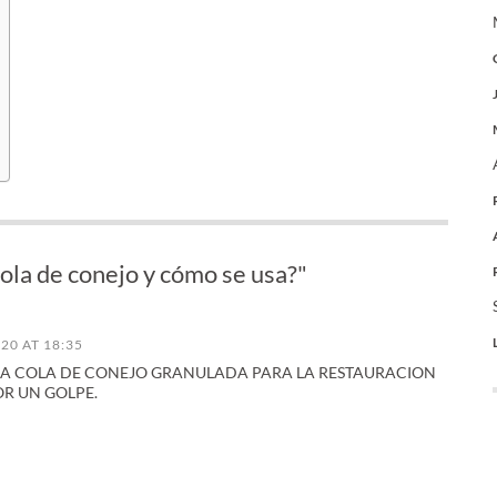
cola de conejo y cómo se usa?"
020 AT 18:35
 LA COLA DE CONEJO GRANULADA PARA LA RESTAURACION
R UN GOLPE.