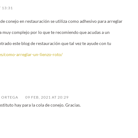
T 13:31
 de conejo en restauración se utiliza como adhesivo para arreglar
ma muy complejo por lo que te recomiendo que acudas a un
trado este blog de restauración que tal vez te ayude con tu
.es/como-arreglar-un-lienzo-roto/
A ORTEGA
09 FEB, 2021 AT 20:29
ustituto hay para la cola de conejo. Gracias.