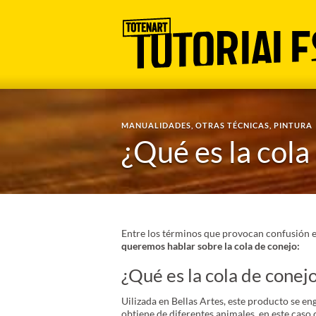
MANUALIDADES
,
OTRAS TÉCNICAS
,
PINTURA
¿Qué es la cola
Entre los términos que provocan confusión e
queremos hablar sobre la cola de conejo:
¿Qué es la cola de conej
Uilizada en Bellas Artes, este producto se en
obtiene de diferentes animales, en este caso 