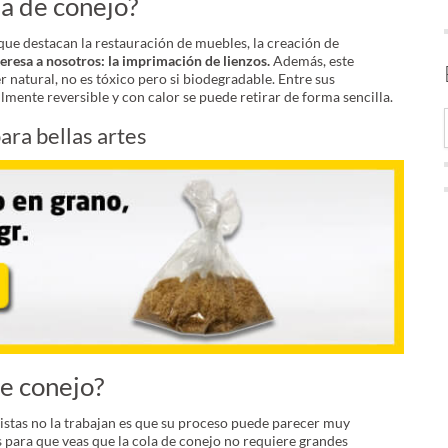
la de conejo?
 que destacan la restauración de muebles, la creación de
teresa a nosotros: la imprimación de lienzos.
Además, este
er natural, no es tóxico pero si biodegradable. Entre sus
ilmente reversible y con calor se puede retirar de forma sencilla.
ara bellas artes
de conejo?
istas no la trabajan es que su proceso puede parecer muy
 para que veas que la cola de conejo no requiere grandes