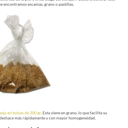
ue encontramos escamas, grano o pastillas.
nejo en bolsas de 200 gr
. Esta viene en grano, lo que facilita su
 se deshace más rápidamente y con mayor homogeneidad.