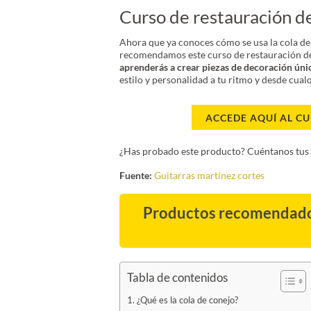
Curso de restauración d
Ahora que ya conoces cómo se usa la cola de 
recomendamos este curso de restauración d
aprenderás a crear piezas de decoración úni
estilo y personalidad a tu ritmo y desde cua
ACCEDE AQUÍ AL C
¿Has probado este producto? Cuéntanos tus 
Fuente:
Guitarras martínez cortes
Productos recomendad
Tabla de contenidos
¿Qué es la cola de conejo?