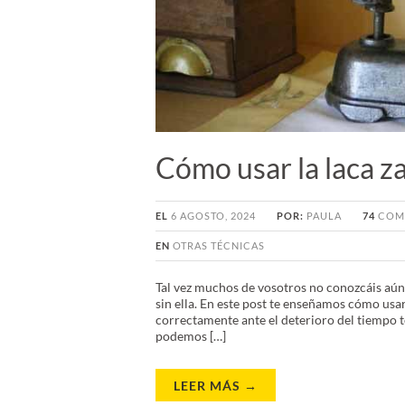
Cómo usar la laca z
EL
6 AGOSTO, 2024
POR:
PAULA
74
COM
EN
OTRAS TÉCNICAS
Tal vez muchos de vosotros no conozcáis aún 
sin ella. En este post te enseñamos cómo usa
correctamente ante el deterioro del tiempo t
podemos […]
LEER MÁS →