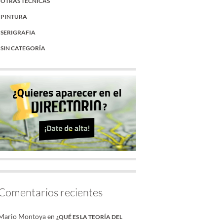
OTRAS TÉCNICAS
PINTURA
SERIGRAFIA
SIN CATEGORÍA
Comentarios recientes
Mario Montoya
en
¿QUÉ ES LA TEORÍA DEL