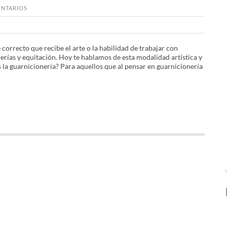
NTARIOS
 correcto que recibe el arte o la habilidad de trabajar con
lerías y equitación. Hoy te hablamos de esta modalidad artística y
s la guarnicionería? Para aquellos que al pensar en guarnicionería