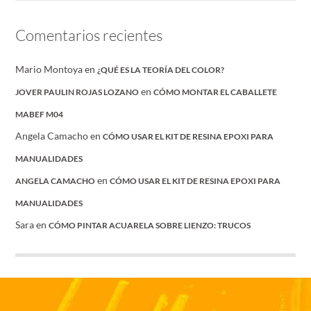
Comentarios recientes
Mario Montoya
en
¿QUÉ ES LA TEORÍA DEL COLOR?
en
JOVER PAULIN ROJAS LOZANO
CÓMO MONTAR EL CABALLETE
MABEF M04
Angela Camacho
en
CÓMO USAR EL KIT DE RESINA EPOXI PARA
MANUALIDADES
en
ANGELA CAMACHO
CÓMO USAR EL KIT DE RESINA EPOXI PARA
MANUALIDADES
Sara
en
CÓMO PINTAR ACUARELA SOBRE LIENZO: TRUCOS