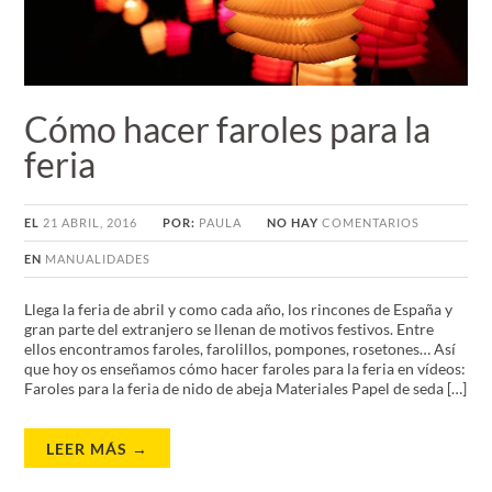
Cómo hacer faroles para la
feria
EL
21 ABRIL, 2016
POR:
PAULA
NO HAY
COMENTARIOS
EN
MANUALIDADES
Llega la feria de abril y como cada año, los rincones de España y
gran parte del extranjero se llenan de motivos festivos. Entre
ellos encontramos faroles, farolillos, pompones, rosetones… Así
que hoy os enseñamos cómo hacer faroles para la feria en vídeos:
Faroles para la feria de nido de abeja Materiales Papel de seda […]
LEER MÁS →