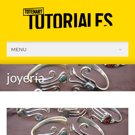
MENU
joyería