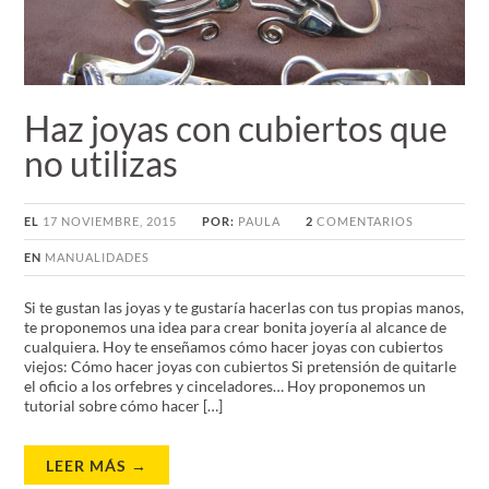
Haz joyas con cubiertos que
no utilizas
EL
17 NOVIEMBRE, 2015
POR:
PAULA
2
COMENTARIOS
EN
MANUALIDADES
Si te gustan las joyas y te gustaría hacerlas con tus propias manos,
te proponemos una idea para crear bonita joyería al alcance de
cualquiera. Hoy te enseñamos cómo hacer joyas con cubiertos
viejos: Cómo hacer joyas con cubiertos Si pretensión de quitarle
el oficio a los orfebres y cinceladores… Hoy proponemos un
tutorial sobre cómo hacer […]
LEER MÁS →