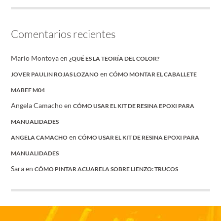
Comentarios recientes
Mario Montoya
en
¿QUÉ ES LA TEORÍA DEL COLOR?
en
JOVER PAULIN ROJAS LOZANO
CÓMO MONTAR EL CABALLETE
MABEF M04
Angela Camacho
en
CÓMO USAR EL KIT DE RESINA EPOXI PARA
MANUALIDADES
en
ANGELA CAMACHO
CÓMO USAR EL KIT DE RESINA EPOXI PARA
MANUALIDADES
Sara
en
CÓMO PINTAR ACUARELA SOBRE LIENZO: TRUCOS