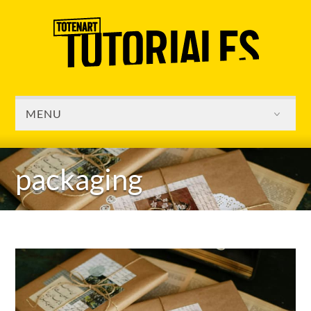
MENU
packaging