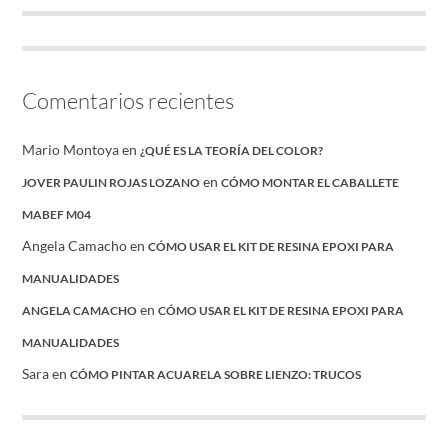
Comentarios recientes
Mario Montoya
en
¿QUÉ ES LA TEORÍA DEL COLOR?
en
JOVER PAULIN ROJAS LOZANO
CÓMO MONTAR EL CABALLETE
MABEF M04
Angela Camacho
en
CÓMO USAR EL KIT DE RESINA EPOXI PARA
MANUALIDADES
en
ANGELA CAMACHO
CÓMO USAR EL KIT DE RESINA EPOXI PARA
MANUALIDADES
Sara
en
CÓMO PINTAR ACUARELA SOBRE LIENZO: TRUCOS