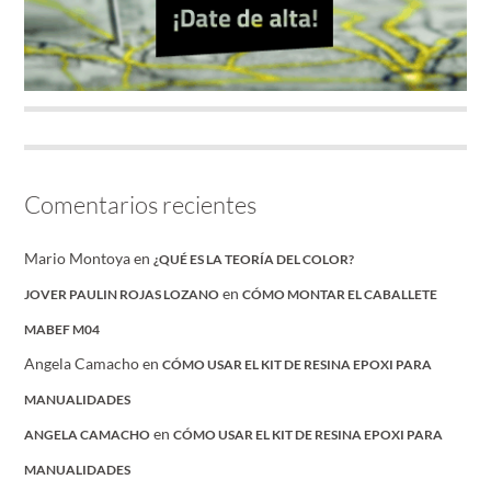
Comentarios recientes
Mario Montoya
en
¿QUÉ ES LA TEORÍA DEL COLOR?
en
JOVER PAULIN ROJAS LOZANO
CÓMO MONTAR EL CABALLETE
MABEF M04
Angela Camacho
en
CÓMO USAR EL KIT DE RESINA EPOXI PARA
MANUALIDADES
en
ANGELA CAMACHO
CÓMO USAR EL KIT DE RESINA EPOXI PARA
MANUALIDADES