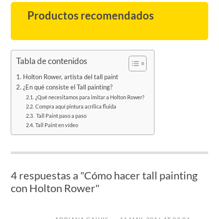
Productos recomendados
Tabla de contenidos
Holton Rower, artista del tall paint
¿En qué consiste el Tall painting?
¿Qué necesitamos para imitar a Holton Rower?
Compra aquí pintura acrílica fluida
Tall Paint paso a paso
Tall Paint en vídeo
4 respuestas a "Cómo hacer tall painting
con Holton Rower"