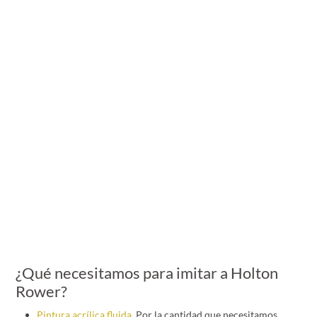
¿Qué necesitamos para imitar a Holton
Rower?
Pintura acrílica fluida
. Por la cantidad que necesitamos,