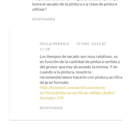
toma el secado de la pintura y q clase de pintura
utilizar?
RESPONDER
PAULA HERRAIZ
19 MAY, 2016 AT
17:38
Los tiempos de secado son muy relativos, va
en función de la cantidad de pintura vertida y
del grosor que hay alcanzado la misma. Y en
cuando a la pintura, nosotros
recomendaríamos hacerlo con pintura acrílica
de gran formato
http://totenart.com/acrilicos/colores-
acrilicos/pinturas-acrilicas-vallejo-studio?
formato=174
RESPONDER