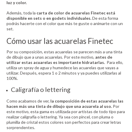
luz y color.
Además, toda la
carta de color de acuarelas Finetec está
disponible en sets o en godets individuales.
De esta forma
podrás hacerte con el color que más te guste o animarte con un
set.
Cómo usar las acuarelas Finetec
Por su composición, estas acuarelas se parecen más a una tinta
de dibujo que a unas acuarelas. Por este motivo,
antes de
utilizar estas acuarelas es importante hidratarlas.
Para ello,
utiliza un spray de agua y humedece las acuarelas que vayas a
utilizar. Después, espera 1 o 2 minutos y ya puedes utilizarlas al
100%.
Caligrafía o lettering
Como acabamos de ver,
la composición de estas acuarelas las
hacen más una tinta de dibujo que una acuarela al uso.
Por
este motivo, esta gama es utilizada por artistas de todo tipo para
realizar caligrafía o lettering. Ya sea con pincel, con pluma o
plumilla de cristal estos colores son perfectos para crear letras
sorprendentes.