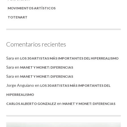
MOVIMIENTOS ARTÍSTICOS
TOTENART
Comentarios recientes
Sara
en
LOS 30 ARTISTAS MÁS IMPORTANTES DEL HIPERREALISMO
Sara
en
MANET Y MONET: DIFERENCIAS
Sara
en
MANET Y MONET: DIFERENCIAS
Jorge Anguiano
en
LOS 30 ARTISTAS MÁS IMPORTANTES DEL
HIPERREALISMO
en
CARLOS ALBERTO GONZALEZ
MANET Y MONET: DIFERENCIAS