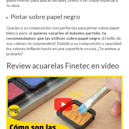
gama Finetec para aplicar detalles, brillos o un toque especial a
tu obra.
Pintar sobre papel negro
Gracias a su composición son perfectas para pintar sobre papel
blanco pero,
si quieres sacarles el máximo partido, te
recomendamos que las utilices sobre papel negro
¡El brillo de
sus colores te sorprenderá! Debido a su composición y opacidad
los colores brillarán hasta en una superficie oscura ¿Te animas a
probarlo?
Review acuarelas Finetec en vídeo