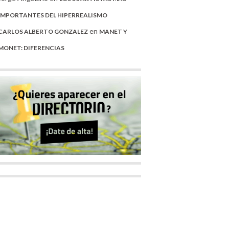
IMPORTANTES DEL HIPERREALISMO
en
CARLOS ALBERTO GONZALEZ
MANET Y
MONET: DIFERENCIAS