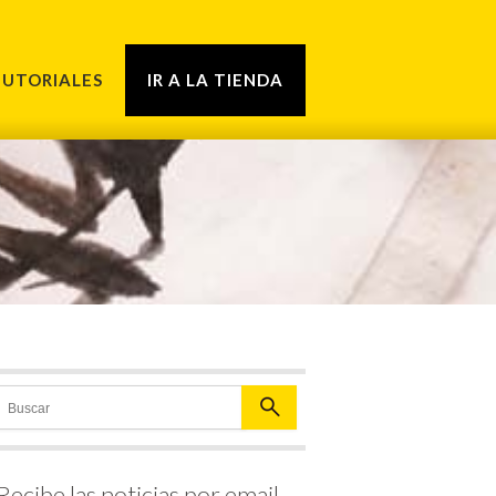
TUTORIALES
IR A LA TIENDA
Recibe las noticias por email