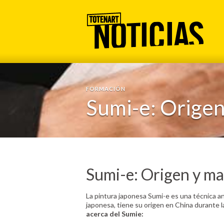
FORMACIÓN
Sumi-e: Origen
Sumi-e: Origen y ma
La pintura japonesa Sumi-e es una técnica an
japonesa, tiene su origen en China durante l
acerca del Sumie: