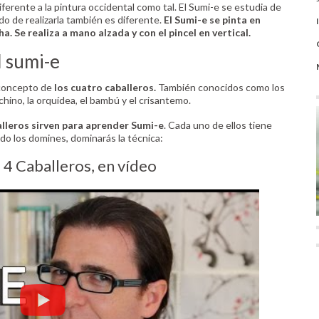
ferente a la pintura occidental como tal. El Sumi-e se estudia de
do de realizarla también es diferente.
El Sumi-e se pinta en
a. Se realiza a mano alzada y con el pincel en vertical
.
l sumi-e
 concepto de
los cuatro caballeros.
También conocidos como los
chino, la orquídea, el bambú y el crisantemo.
alleros sirven para aprender Sumi-e
. Cada uno de ellos tiene
do los domines, dominarás la técnica:
4 Caballeros, en vídeo