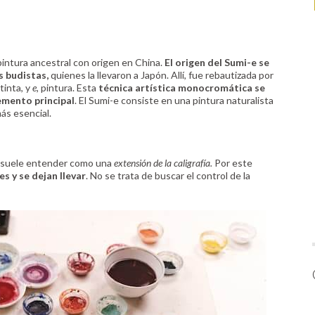
pintura ancestral con origen en China.
El origen del Sumi-e se
s budistas,
quienes la llevaron a Japón. Allí, fue rebautizada por
 tinta, y
e,
pintura. Esta
técnica artística monocromática se
lemento principal
. El Sumi-e consiste en una pintura naturalista
ás esencial.
e suele entender como una
extensión de la caligrafía.
Por este
s y se dejan llevar
. No se trata de buscar el control de la