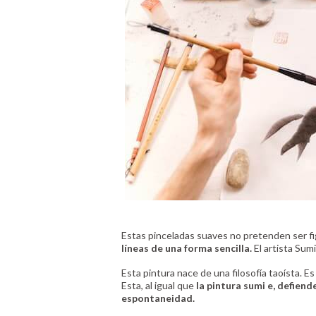
Estas pinceladas suaves no pretenden ser fi
líneas de una forma sencilla.
El artista Sumi
Esta pintura nace de una filosofía taoísta. Es 
Esta, al igual que
la pintura sumi e, defiend
espontaneidad.