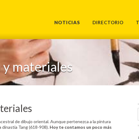
NOTICIAS
DIRECTORIO
 y materiales
teriales
cestral de dibujo oriental. Aunque pertenezca a la pintura
a dinastía Tang (618-908).
Hoy te contamos un poco más