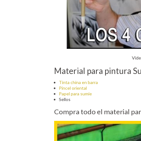
Víde
Material para pintura S
Tinta china en barra
Pincel oriental
Papel para sumie
Sellos
Compra todo el material par