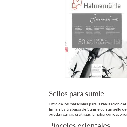
Sellos para sumie
Otro de los materiales para la realización del
firman los trabajos de Sumi-e con un sello d
puedan carvar, si utilizas la gubia correspon
Pinceles orientales