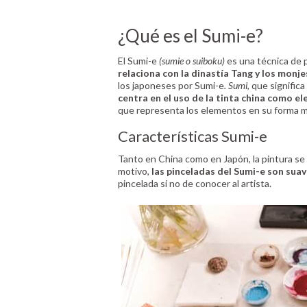
¿Qué es el Sumi-e?
El Sumi-e
(sumie o suiboku)
es una técnica de 
relaciona con la dinastía Tang y los monje
los japoneses por Sumi-e
. Sumi
, que significa
centra en el uso de la tinta china como e
que representa los elementos en su forma m
Características Sumi-e
Tanto en China como en Japón, la pintura s
motivo,
las pinceladas del Sumi-e son suave
pincelada si no de conocer al artista.