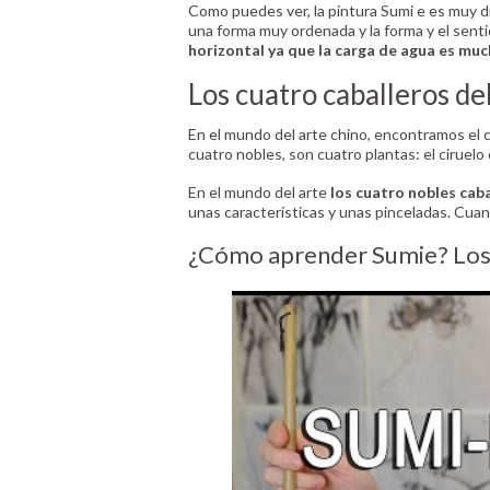
Como puedes ver, la pintura Sumi e es muy di
una forma muy ordenada y la forma y el senti
horizontal ya que la carga de agua es much
Los cuatro caballeros de
En el mundo del arte chino, encontramos el
cuatro nobles, son cuatro plantas: el ciruelo 
En el mundo del arte
los cuatro nobles cab
unas características y unas pinceladas. Cuan
¿Cómo aprender Sumie? Los 