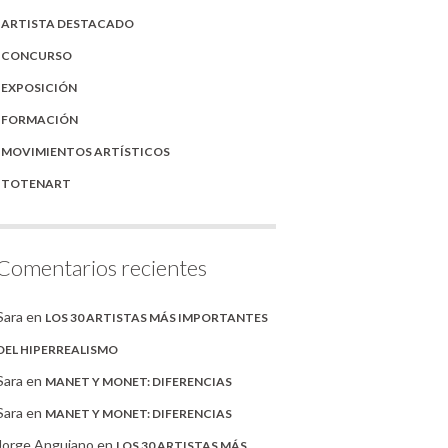
ARTISTA DESTACADO
CONCURSO
EXPOSICIÓN
FORMACIÓN
MOVIMIENTOS ARTÍSTICOS
TOTENART
Comentarios recientes
Sara
en
LOS 30 ARTISTAS MÁS IMPORTANTES
DEL HIPERREALISMO
Sara
en
MANET Y MONET: DIFERENCIAS
Sara
en
MANET Y MONET: DIFERENCIAS
Jorge Anguiano
en
LOS 30 ARTISTAS MÁS