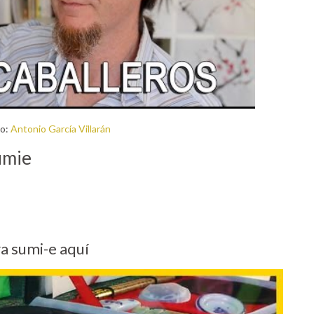
o:
Antonio García Villarán
umie
a sumi-e aquí