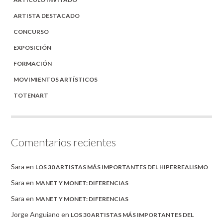
ARTISTA DESTACADO
CONCURSO
EXPOSICIÓN
FORMACIÓN
MOVIMIENTOS ARTÍSTICOS
TOTENART
Comentarios recientes
Sara
en
LOS 30 ARTISTAS MÁS IMPORTANTES DEL HIPERREALISMO
Sara
en
MANET Y MONET: DIFERENCIAS
Sara
en
MANET Y MONET: DIFERENCIAS
Jorge Anguiano
en
LOS 30 ARTISTAS MÁS IMPORTANTES DEL