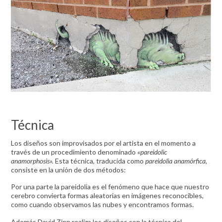
Técnica
Los diseños son improvisados por el artista en el momento a
través de un procedimiento denominado
«pareidolic
anamorphosis».
Esta técnica, traducida como
pareidolia anamórfica
,
consiste en la unión de dos métodos:
Por una parte la pareidolia es el fenómeno que hace que nuestro
cerebro convierta formas aleatorias en imágenes reconocibles,
como cuando observamos las nubes y encontramos formas.
Además David Zinn realiza los diseños con la técnica del