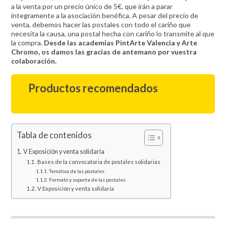
a la venta por un precio único de 5€, que irán a parar
íntegramente a la asociación benéfica. A pesar del precio de
venta, debemos hacer las postales con todo el cariño que
necesita la causa, una postal hecha con cariño lo transmite al que
la compra.
Desde las academias PintArte Valencia y Arte
Chromo, os damos las gracias de antemano por vuestra
colaboración.
Productos recomendados
Tabla de contenidos
V Exposición y venta solidaria
Bases de la convocatoria de postales solidarias
Temática de las postales
Formato y soporte de las postales
V Exposición y venta solidaria