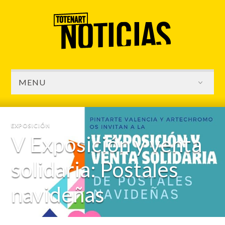
MENU
EXPOSICIÓN
V Exposición y venta
solidaria: Postales
navideñas