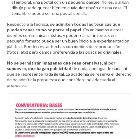
atemporal, una postal con un pequeño paisaje, flores, o algún
dibujo puede quedar bien en cualquier rincón de una casa. El
tema libre puede ser una postal sencilla.
Respecto a la técnica,
se admiten todas las técnicas que
puedan tener como soporte el papel.
Os animamos a crear
diseños con técnicas mixtas, y poder realizar intentos en
pequeño formato puede ser un buen inicio a la experimentación
plástica. Pueden estar hechas con medios de reproducción
(fotos, etc) pero damos preferencia a las postales originales.
No se permitirán imágenes que sean ofensivas, ni por
supuesto, que hagan publicidad
de nada, apología de nada, ni
que se represente nada ilegal. La academia se reserva el derecho
de no admitir la propuesta que considere no adecuada al
propósito.