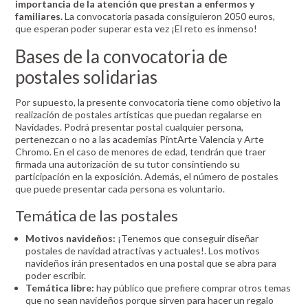
importancia de la atención que prestan a enfermos y
familiares.
La convocatoria pasada consiguieron 2050 euros,
que esperan poder superar esta vez ¡El reto es inmenso!
Bases de la convocatoria de
postales solidarias
Por supuesto, la presente convocatoria tiene como objetivo la
realización de postales artísticas que puedan regalarse en
Navidades. Podrá presentar postal cualquier persona,
pertenezcan o no a las academias PintArte Valencia y Arte
Chromo. En el caso de menores de edad, tendrán que traer
firmada una autorización de su tutor consintiendo su
participación en la exposición. Además, el número de postales
que puede presentar cada persona es voluntario.
Temática de las postales
Motivos navideños:
¡Tenemos que conseguir diseñar
postales de navidad atractivas y actuales!. Los motivos
navideños irán presentados en una postal que se abra para
poder escribir.
Temática libre:
hay público que prefiere comprar otros temas
que no sean navideños porque sirven para hacer un regalo