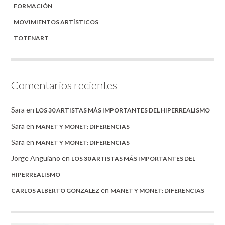
FORMACIÓN
MOVIMIENTOS ARTÍSTICOS
TOTENART
Comentarios recientes
Sara
en
LOS 30 ARTISTAS MÁS IMPORTANTES DEL HIPERREALISMO
Sara
en
MANET Y MONET: DIFERENCIAS
Sara
en
MANET Y MONET: DIFERENCIAS
Jorge Anguiano
en
LOS 30 ARTISTAS MÁS IMPORTANTES DEL
HIPERREALISMO
en
CARLOS ALBERTO GONZALEZ
MANET Y MONET: DIFERENCIAS