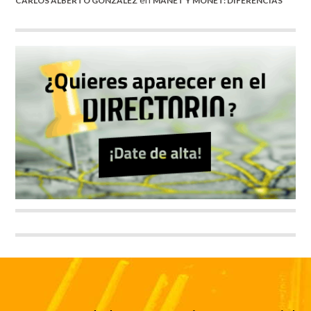
CARLOS ALBERTO GONZALEZ
MANET Y MONET: DIFERENCIAS