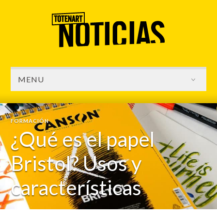
MENU
FORMACIÓN
¿Qué es el papel
Bristol? Usos y
características