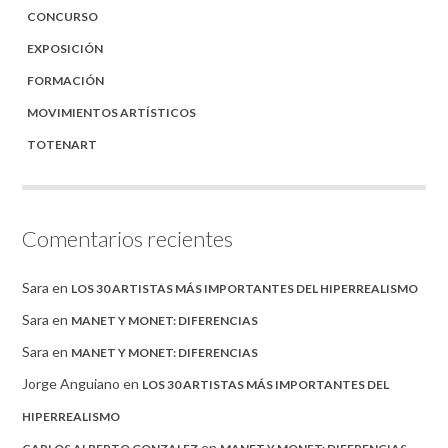
CONCURSO
EXPOSICIÓN
FORMACIÓN
MOVIMIENTOS ARTÍSTICOS
TOTENART
Comentarios recientes
Sara
en
LOS 30 ARTISTAS MÁS IMPORTANTES DEL HIPERREALISMO
Sara
en
MANET Y MONET: DIFERENCIAS
Sara
en
MANET Y MONET: DIFERENCIAS
Jorge Anguiano
en
LOS 30 ARTISTAS MÁS IMPORTANTES DEL
HIPERREALISMO
en