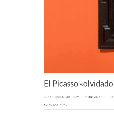
El Picasso «olvidado
EL
14 NOVIEMBRE, 2025
POR:
ANA CECILI
EN
EXPOSICIÓN