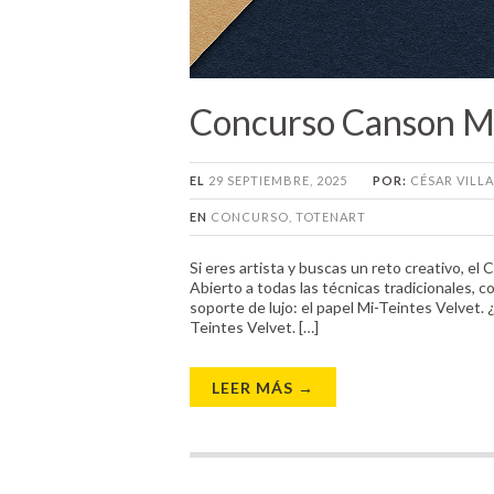
Concurso Canson Mi
EL
29 SEPTIEMBRE, 2025
POR:
CÉSAR VILL
EN
CONCURSO
,
TOTENART
Si eres artista y buscas un reto creativo, e
Abierto a todas las técnicas tradicionales, c
soporte de lujo: el papel Mi-Teintes Velvet
Teintes Velvet. […]
LEER MÁS →