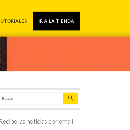
TUTORIALES
IR A LA TIENDA
Recibe las noticias por email