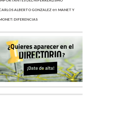
IMPORTANTES DEL HIPERREALISMO
en
CARLOS ALBERTO GONZALEZ
MANET Y
MONET: DIFERENCIAS