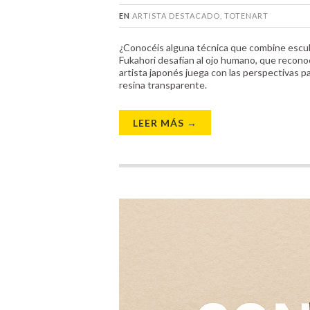
EN
ARTISTA DESTACADO
,
TOTENART
¿Conocéis alguna técnica que combine escultu
Fukahori desafían al ojo humano, que recono
artista japonés juega con las perspectivas p
resina transparente.
LEER MÁS →