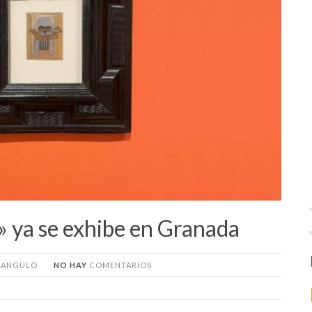
» ya se exhibe en Granada
A ANGULO
NO HAY
COMENTARIOS