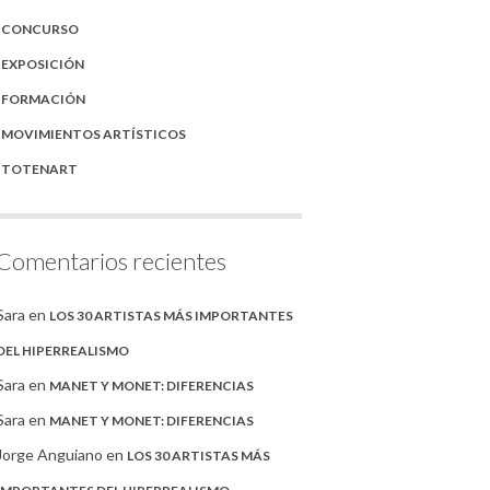
CONCURSO
EXPOSICIÓN
FORMACIÓN
MOVIMIENTOS ARTÍSTICOS
TOTENART
Comentarios recientes
Sara
en
LOS 30 ARTISTAS MÁS IMPORTANTES
DEL HIPERREALISMO
Sara
en
MANET Y MONET: DIFERENCIAS
Sara
en
MANET Y MONET: DIFERENCIAS
Jorge Anguiano
en
LOS 30 ARTISTAS MÁS