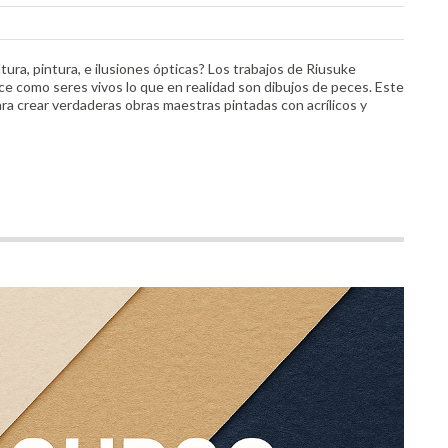
ra, pintura, e ilusiones ópticas? Los trabajos de Riusuke
ce como seres vivos lo que en realidad son dibujos de peces. Este
ara crear verdaderas obras maestras pintadas con acrílicos y