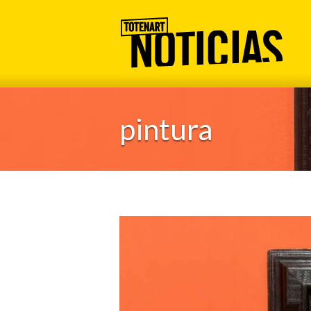
pintura