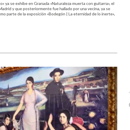
o» ya se exhibe en Granada «Naturaleza muerta con guitarra», el
adrid y que posteriormente fue hallado por una vecina, ya se
mo parte de la exposición «Bodegón | La eternidad de lo inerte»,