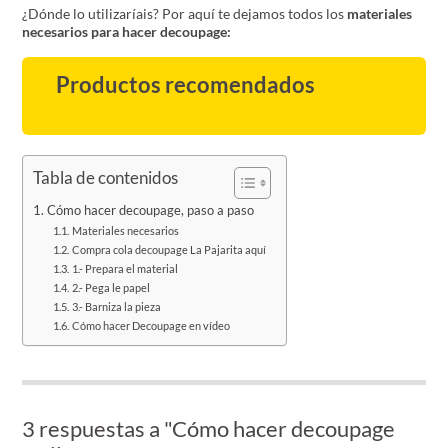
¿Dónde lo utilizaríais? Por aquí te dejamos todos los
materiales
necesarios para hacer decoupage:
Productos recomendados
Tabla de contenidos
Cómo hacer decoupage, paso a paso
Materiales necesarios
Compra cola decoupage La Pajarita aquí
1.- Prepara el material
2.- Pega le papel
3.- Barniza la pieza
Cómo hacer Decoupage en vídeo
3 respuestas a "Cómo hacer decoupage