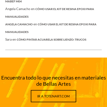
MABEF M04
Angela Camacho
en
CÓMO USAR EL KIT DE RESINA EPOXI PARA
MANUALIDADES
en
ANGELA CAMACHO
CÓMO USAR EL KIT DE RESINA EPOXI PARA
MANUALIDADES
Sara
en
CÓMO PINTAR ACUARELA SOBRE LIENZO: TRUCOS
Encuentra todo lo que necesitas en materiales
de Bellas Artes
IR A TOTENART.COM