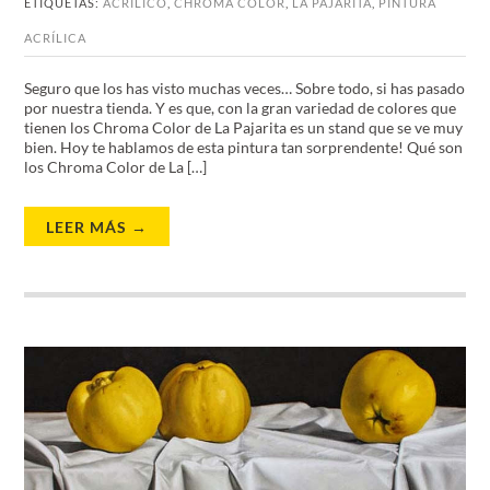
ETIQUETAS:
ACRILICO
,
CHROMA COLOR
,
LA PAJARITA
,
PINTURA
ACRÍLICA
Seguro que los has visto muchas veces… Sobre todo, si has pasado
por nuestra tienda. Y es que, con la gran variedad de colores que
tienen los Chroma Color de La Pajarita es un stand que se ve muy
bien. Hoy te hablamos de esta pintura tan sorprendente! Qué son
los Chroma Color de La […]
LEER MÁS →