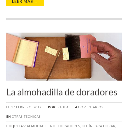
LEER MÁS →
La almohadilla de doradores
EL
17 FEBRERO, 2017
POR:
PAULA
4
COMENTARIOS
EN
OTRAS TÉCNICAS
ETIQUETAS:
ALMOHADILLA DE DORADORES
,
COJÍN PARA DORAR
,