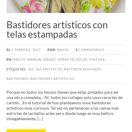
Bastidores artísticos con
telas estampadas
EL
2 FEBRERO, 2017
POR:
PAULA
3
COMENTARIOS
EN
DIBUJO
,
MANUALIDADES
,
OTRAS TÉCNICAS
,
PINTURA
ETIQUETAS:
365
,
365 PROYECTO
,
BASTIDOR REDONDO
,
BASTIDORES
,
BASTIDORES ARTISTICOS
Porque no todos los lienzos tienen que estar pintados para ser
una obra completa… Ni todos los collages solo unos recortes de
cartón… En el tutorial de hoy planteamos unos bastidores
artísticos muy curiosos. Tal vez no pertenecen a las ramas más
estrictas de las bellas artes pero desde luego es muy bello e,
innegablemente, […]