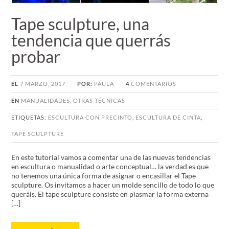
Tape sculpture, una
tendencia que querrás
probar
EL
7 MARZO, 2017
POR:
PAULA
4
COMENTARIOS
EN
MANUALIDADES
,
OTRAS TÉCNICAS
ETIQUETAS:
ESCULTURA CON PRECINTO
,
ESCULTURA DE CINTA
,
TAPE SCULPTURE
En este tutorial vamos a comentar una de las nuevas tendencias
en escultura o manualidad o arte conceptual… la verdad es que
no tenemos una única forma de asignar o encasillar el Tape
sculpture. Os invitamos a hacer un molde sencillo de todo lo que
queráis. El tape sculpture consiste en plasmar la forma externa
[…]