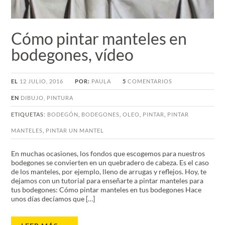
Cómo pintar manteles en
bodegones, vídeo
EL
12 JULIO, 2016
POR:
PAULA
5
COMENTARIOS
EN
DIBUJO
,
PINTURA
ETIQUETAS:
BODEGÓN
,
BODEGONES
,
OLEO
,
PINTAR
,
PINTAR
MANTELES
,
PINTAR UN MANTEL
En muchas ocasiones, los fondos que escogemos para nuestros
bodegones se convierten en un quebradero de cabeza. Es el caso
de los manteles, por ejemplo, lleno de arrugas y reflejos. Hoy, te
dejamos con un tutorial para enseñarte a pintar manteles para
tus bodegones: Cómo pintar manteles en tus bodegones Hace
unos días decíamos que […]