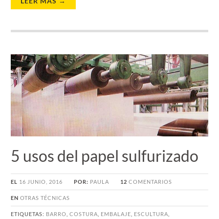
LEER MÁS →
5 usos del papel sulfurizado
EL
16 JUNIO, 2016
POR:
PAULA
12
COMENTARIOS
EN
OTRAS TÉCNICAS
ETIQUETAS:
BARRO
,
COSTURA
,
EMBALAJE
,
ESCULTURA
,