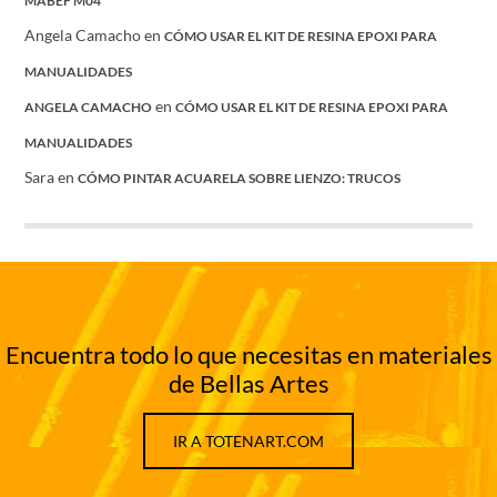
MABEF M04
Angela Camacho
en
CÓMO USAR EL KIT DE RESINA EPOXI PARA
MANUALIDADES
en
ANGELA CAMACHO
CÓMO USAR EL KIT DE RESINA EPOXI PARA
MANUALIDADES
Sara
en
CÓMO PINTAR ACUARELA SOBRE LIENZO: TRUCOS
Encuentra todo lo que necesitas en materiales
de Bellas Artes
IR A TOTENART.COM