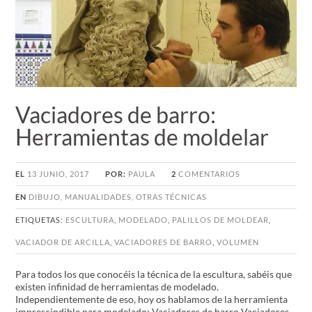
Vaciadores de barro:
Herramientas de moldelar
EL
13 JUNIO, 2017
POR:
PAULA
2
COMENTARIOS
EN
DIBUJO
,
MANUALIDADES
,
OTRAS TÉCNICAS
ETIQUETAS:
ESCULTURA
,
MODELADO
,
PALILLOS DE MOLDEAR
,
VACIADOR DE ARCILLA
,
VACIADORES DE BARRO
,
VOLUMEN
Para todos los que conocéis la técnica de la escultura, sabéis que
existen infinidad de herramientas de modelado.
Independientemente de eso, hoy os hablamos de la herramienta
imprescindible para modelado: Vaciadores de barro Vaciadores