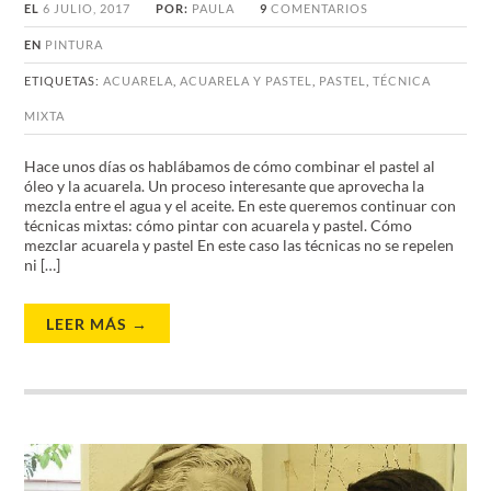
EL
6 JULIO, 2017
POR:
PAULA
9
COMENTARIOS
EN
PINTURA
ETIQUETAS:
ACUARELA
,
ACUARELA Y PASTEL
,
PASTEL
,
TÉCNICA
MIXTA
Hace unos días os hablábamos de cómo combinar el pastel al
óleo y la acuarela. Un proceso interesante que aprovecha la
mezcla entre el agua y el aceite. En este queremos continuar con
técnicas mixtas: cómo pintar con acuarela y pastel. Cómo
mezclar acuarela y pastel En este caso las técnicas no se repelen
ni […]
LEER MÁS →