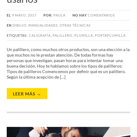
EL
9 MAYO, 2017
POR:
PAULA
NO HAY
COMENTARIOS
EN
DIBUJO
,
MANUALIDADES
,
OTRAS TÉCNICAS
ETIQUETAS:
CALIGRAFÍA
,
PALILLERO
,
PLUMILLA
,
PORTAPLUMILLA
Un palillero, como muchos otros productos, son una elección a la
que muchos no le prestan atención. De todas formas hay
personas que investigan, pasan horas para intentar tomar una
buena decisión. Hoy te hablamos sobre los tipos de palilleros:
Tipos de palilleros Comencemos por definir qué es un palillero.
Según la última acepción de […]
LEER MÁS →