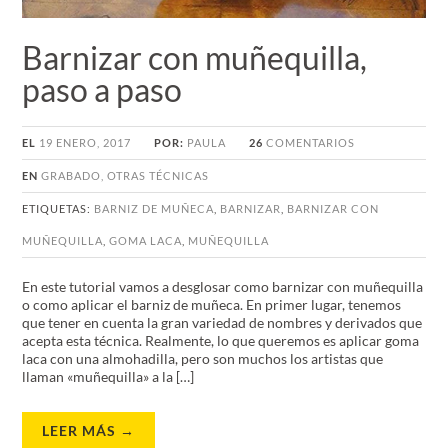
Barnizar con muñequilla,
paso a paso
EL
19 ENERO, 2017
POR:
PAULA
26
COMENTARIOS
EN
GRABADO
,
OTRAS TÉCNICAS
ETIQUETAS:
BARNIZ DE MUÑECA
,
BARNIZAR
,
BARNIZAR CON
MUÑEQUILLA
,
GOMA LACA
,
MUÑEQUILLA
En este tutorial vamos a desglosar como barnizar con muñequilla
o como aplicar el barniz de muñeca. En primer lugar, tenemos
que tener en cuenta la gran variedad de nombres y derivados que
acepta esta técnica. Realmente, lo que queremos es aplicar goma
laca con una almohadilla, pero son muchos los artistas que
llaman «muñequilla» a la […]
LEER MÁS →