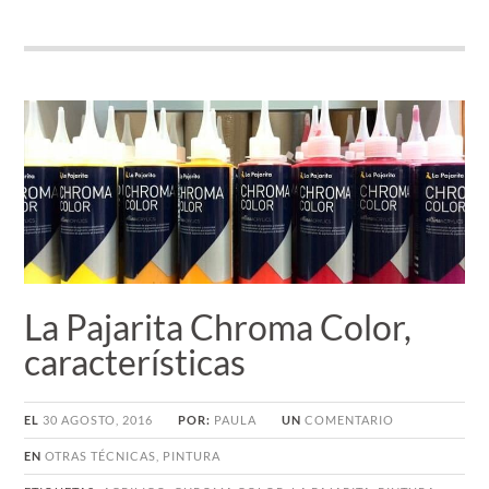
La Pajarita Chroma Color,
características
EL
30 AGOSTO, 2016
POR:
PAULA
UN
COMENTARIO
EN
OTRAS TÉCNICAS
,
PINTURA