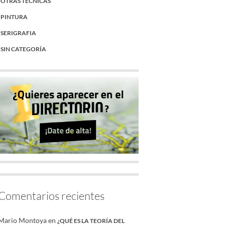
OTRAS TÉCNICAS
PINTURA
SERIGRAFIA
SIN CATEGORÍA
Comentarios recientes
Mario Montoya
en
¿QUÉ ES LA TEORÍA DEL