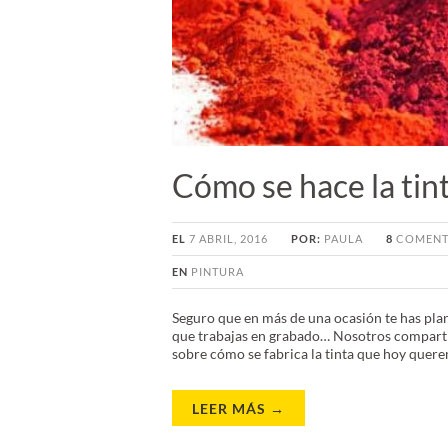
Cómo se hace la tin
EL
7 ABRIL, 2016
POR:
PAULA
8
COMENT
EN
PINTURA
Seguro que en más de una ocasión te has plan
que trabajas en grabado… Nosotros comparti
sobre cómo se fabrica la tinta que hoy quere
LEER MÁS →