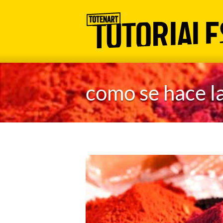
como se hace la