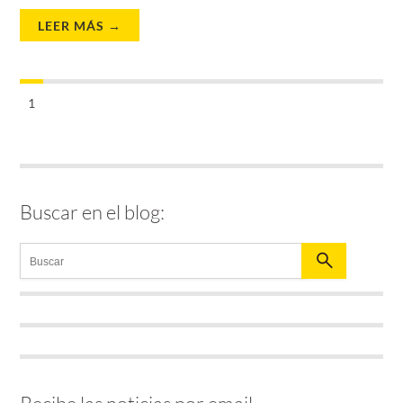
LEER MÁS →
1
Buscar en el blog: