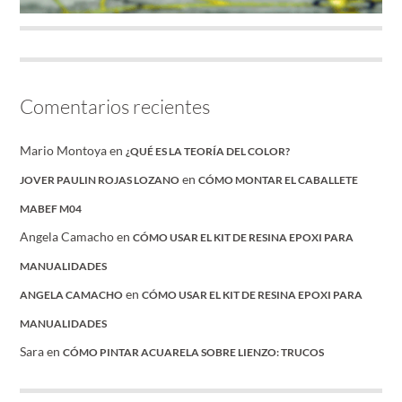
Comentarios recientes
Mario Montoya
en
¿QUÉ ES LA TEORÍA DEL COLOR?
en
JOVER PAULIN ROJAS LOZANO
CÓMO MONTAR EL CABALLETE
MABEF M04
Angela Camacho
en
CÓMO USAR EL KIT DE RESINA EPOXI PARA
MANUALIDADES
en
ANGELA CAMACHO
CÓMO USAR EL KIT DE RESINA EPOXI PARA
MANUALIDADES
Sara
en
CÓMO PINTAR ACUARELA SOBRE LIENZO: TRUCOS