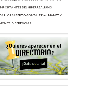
IMPORTANTES DEL HIPERREALISMO
en
CARLOS ALBERTO GONZALEZ
MANET Y
MONET: DIFERENCIAS