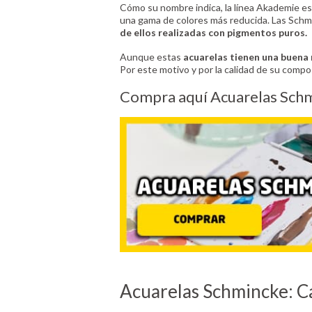
Cómo su nombre indica, la línea Akademie es
una gama de colores más reducida. Las Sch
de ellos realizadas con pigmentos puros.
Aunque estas
acuarelas tienen una buena r
Por este motivo y por la calidad de su compo
Compra aquí Acuarelas Schm
Acuarelas Schmincke: Ca