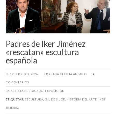
Padres de Iker Jiménez
«rescatan» escultura
española
EL
12 FEBRERO, 2026
POR:
ANA CECILIA ANGULO
2
COMENTARIOS
EN
ARTISTA DESTACADO
,
EXPOSICIÓN
ETIQUETAS:
ESCULTURA
,
GIL DE SILOÉ
,
HISTORIA DEL ARTE
,
IKER
JIMÉNEZ