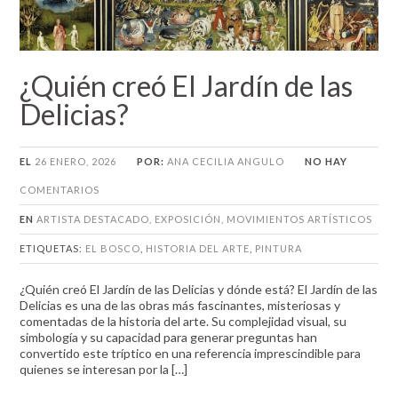
¿Quién creó El Jardín de las
Delicias?
EL
26 ENERO, 2026
POR:
ANA CECILIA ANGULO
NO HAY
COMENTARIOS
EN
ARTISTA DESTACADO
,
EXPOSICIÓN
,
MOVIMIENTOS ARTÍSTICOS
ETIQUETAS:
EL BOSCO
,
HISTORIA DEL ARTE
,
PINTURA
¿Quién creó El Jardín de las Delicias y dónde está? El Jardín de las
Delicias es una de las obras más fascinantes, misteriosas y
comentadas de la historia del arte. Su complejidad visual, su
simbología y su capacidad para generar preguntas han
convertido este tríptico en una referencia imprescindible para
quienes se interesan por la […]