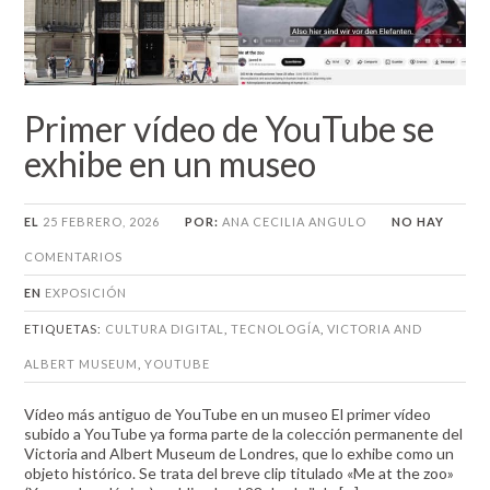
Primer vídeo de YouTube se
exhibe en un museo
EL
25 FEBRERO, 2026
POR:
ANA CECILIA ANGULO
NO HAY
COMENTARIOS
EN
EXPOSICIÓN
ETIQUETAS:
CULTURA DIGITAL
,
TECNOLOGÍA
,
VICTORIA AND
ALBERT MUSEUM
,
YOUTUBE
Vídeo más antiguo de YouTube en un museo El primer vídeo
subido a YouTube ya forma parte de la colección permanente del
Victoria and Albert Museum de Londres, que lo exhibe como un
objeto histórico. Se trata del breve clip titulado «Me at the zoo»