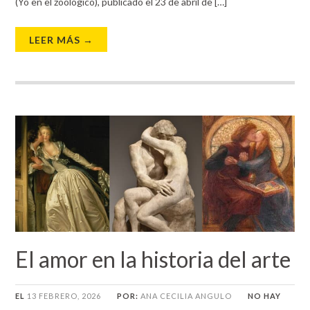
(Yo en el zoológico), publicado el 23 de abril de […]
LEER MÁS →
El amor en la historia del arte
EL
13 FEBRERO, 2026
POR:
ANA CECILIA ANGULO
NO HAY