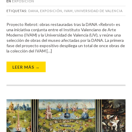
EN
EXPOSICIÓN
ETIQUETAS:
DANA
,
EXPOSICIÓN
,
IVAM
,
UNIVERSIDAD DE VALENCIA
Proyecto Rebrot: obras restauradas tras la DANA «Rebrot» es
una iniciativa conjunta entre el Instituto Valenciano de Arte
Moderno (IVAM) y la Universidad de Valencia (UV), y reúne una
selección de obras del museo afectadas por la DANA. La primera
fase del proyecto expositivo despliega un total de once obras de
la colección del IVAM […]
LEER MÁS →