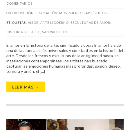
COMENTARIOS
EN
EXPOSICIÓN
,
FORMACIÓN
,
MOVIMIENTOS ARTÍSTICOS
ETIQUETAS:
AMOR
,
ARTE MODERNO
,
ESCULTURAS DE AMOR
,
HISTORIA DEL ARTE
,
SAN VALENTÍN
El amor en la historia del arte: significado y obras El amor ha sido
una de las fuerzas más universales y constantes en la historia del
arte. Desde los frescos y esculturas de la antigüedad hasta las
instalaciones contemporáneas, los artistas han buscado
capturar las emociones humanas más profundas: pasión, deseo,
ternura y unión. El […]
LEER MÁS →