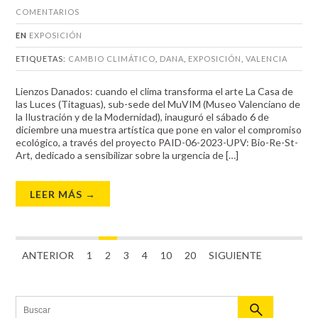
COMENTARIOS
EN
EXPOSICIÓN
ETIQUETAS:
CAMBIO CLIMÁTICO
,
DANA
,
EXPOSICIÓN
,
VALENCIA
Lienzos Danados: cuando el clima transforma el arte La Casa de
las Luces (Titaguas), sub-sede del MuVIM (Museo Valenciano de
la Ilustración y de la Modernidad), inauguró el sábado 6 de
diciembre una muestra artística que pone en valor el compromiso
ecológico, a través del proyecto PAID-06-2023-UPV: Bio-Re-St-
Art, dedicado a sensibilizar sobre la urgencia de […]
LEER MÁS →
ANTERIOR
1
2
3
4
10
20
SIGUIENTE