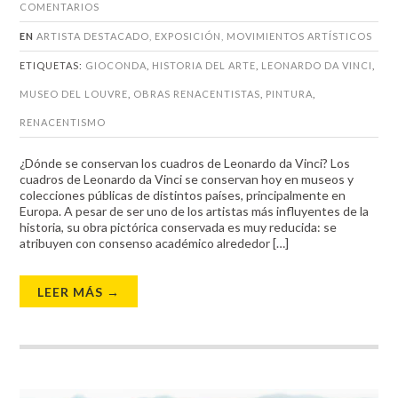
COMENTARIOS
EN
ARTISTA DESTACADO
,
EXPOSICIÓN
,
MOVIMIENTOS ARTÍSTICOS
ETIQUETAS:
GIOCONDA
,
HISTORIA DEL ARTE
,
LEONARDO DA VINCI
,
MUSEO DEL LOUVRE
,
OBRAS RENACENTISTAS
,
PINTURA
,
RENACENTISMO
¿Dónde se conservan los cuadros de Leonardo da Vinci? Los
cuadros de Leonardo da Vinci se conservan hoy en museos y
colecciones públicas de distintos países, principalmente en
Europa. A pesar de ser uno de los artistas más influyentes de la
historia, su obra pictórica conservada es muy reducida: se
atribuyen con consenso académico alrededor […]
LEER MÁS →