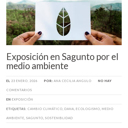
Exposición en Sagunto por el
medio ambiente
EL
23 ENERO, 2026
POR:
ANA CECILIA ANGULO
NO HAY
COMENTARIOS
EN
EXPOSICIÓN
ETIQUETAS:
CAMBIO CLIMÁTICO
,
DANA
,
ECOLOGISMO
,
MEDIO
AMBIENTE
,
SAGUNTO
,
SOSTENIBLIDAD