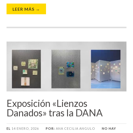
LEER MÁS →
Exposición «Lienzos
Danados» tras la DANA
EL
14 ENERO, 2026
POR:
ANA CECILIA ANGULO
NO HAY