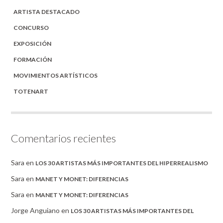
ARTISTA DESTACADO
CONCURSO
EXPOSICIÓN
FORMACIÓN
MOVIMIENTOS ARTÍSTICOS
TOTENART
Comentarios recientes
Sara
en
LOS 30 ARTISTAS MÁS IMPORTANTES DEL HIPERREALISMO
Sara
en
MANET Y MONET: DIFERENCIAS
Sara
en
MANET Y MONET: DIFERENCIAS
Jorge Anguiano
en
LOS 30 ARTISTAS MÁS IMPORTANTES DEL