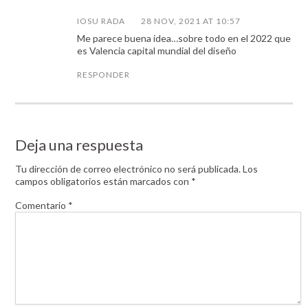
IOSU RADA
28 NOV, 2021 AT 10:57
Me parece buena idea…sobre todo en el 2022 que
es Valencia capital mundial del diseño
RESPONDER
Deja una respuesta
Tu dirección de correo electrónico no será publicada.
Los
campos obligatorios están marcados con
*
Comentario
*