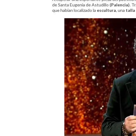
de Santa Eugenia de Astudillo
(Palencia)
. T
que habían localizado la
escultura
, una
talla