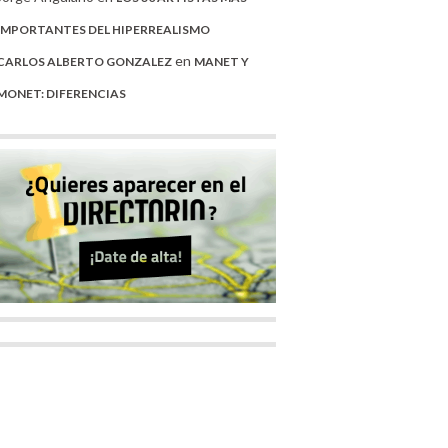
IMPORTANTES DEL HIPERREALISMO
en
CARLOS ALBERTO GONZALEZ
MANET Y
MONET: DIFERENCIAS