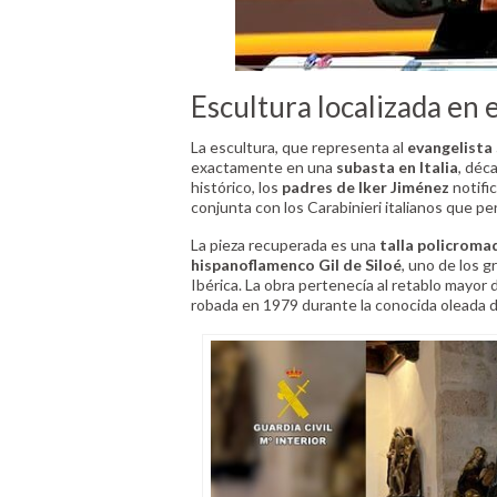
Escultura localizada en e
La escultura, que representa al
evangelista
exactamente en una
subasta en Italia
, déc
histórico, los
padres de Iker Jiménez
notific
conjunta con los Carabinieri italianos que pe
La pieza recuperada es una
talla policroma
hispanoflamenco Gil de Siloé
, uno de los g
Ibérica. La obra pertenecía al retablo mayor d
robada en 1979 durante la conocida oleada 