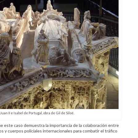
uan II e Isabel de Portugal, obra de Gil de Siloé.
e este caso demuestra la importancia de la colaboración entre
s y cuerpos policiales internacionales para combatir el tráfico