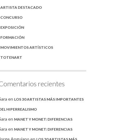
ARTISTA DESTACADO
CONCURSO
EXPOSICIÓN
FORMACIÓN
MOVIMIENTOS ARTÍSTICOS
TOTENART
Comentarios recientes
Sara
en
LOS 30 ARTISTAS MÁS IMPORTANTES
DEL HIPERREALISMO
Sara
en
MANET Y MONET: DIFERENCIAS
Sara
en
MANET Y MONET: DIFERENCIAS
Jorge Anguiano
en
LOS 30 ARTISTAS MÁS