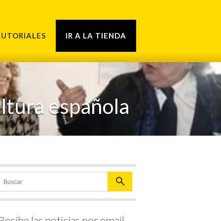
TUTORIALES
IR A LA TIENDA
ltura española
Recibe las noticias por email