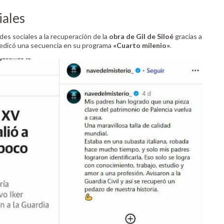
iales
es sociales a la recuperación de la
obra de Gil de Siloé
gracias a
 dedicó una secuencia en su programa
«Cuarto milenio»
.