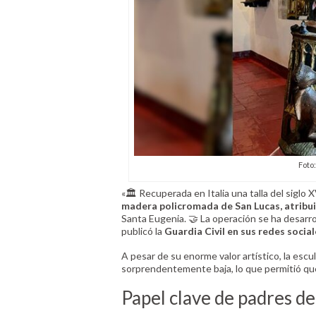
Foto
«🏛️ Recuperada en Italia una talla del siglo 
madera policromada de San Lucas, atribuid
Santa Eugenia. 🤝 La operación se ha desarro
publicó la
Guardia Civil en sus redes social
A pesar de su enorme valor artístico, la esc
sorprendentemente baja, lo que permitió que
Papel clave de padres d