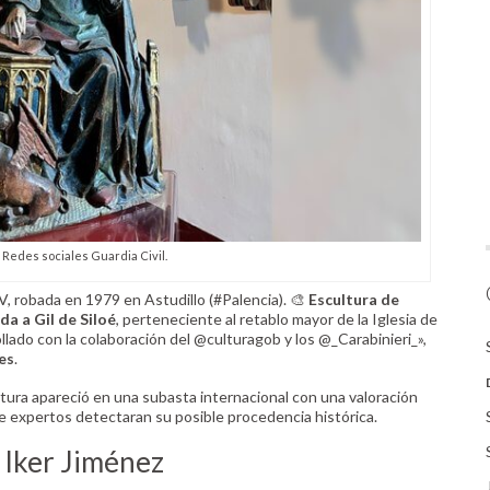
: Redes sociales Guardia Civil.
XV, robada en 1979 en Astudillo (#Palencia). 🎨
Escultura de
a a Gil de Siloé
, perteneciente al retablo mayor de la Iglesia de
llado con la colaboración del @culturagob y los @_Carabinieri_»,
es
.
ultura apareció en una subasta internacional con una valoración
 expertos detectaran su posible procedencia histórica.
e Iker Jiménez