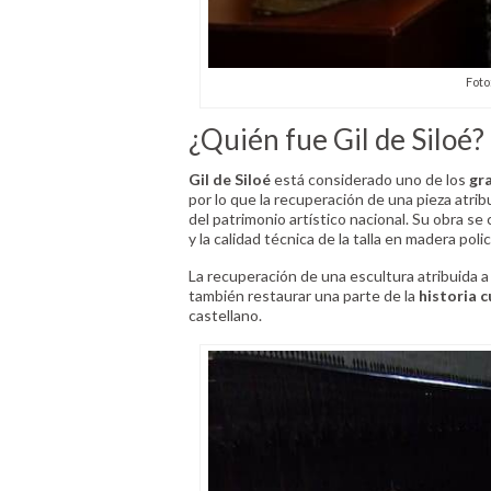
Foto
¿Quién fue Gil de Siloé?
Gil de Siloé
está considerado uno de los
gra
por lo que la recuperación de una pieza atrib
del patrimonio artístico nacional. Su obra se
y la calidad técnica de la talla en madera pol
La recuperación de una escultura atribuida a
también restaurar una parte de la
historia c
castellano.