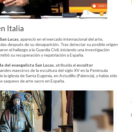
n Italia
 San Lucas
, apareció en el mercado internacional del arte,
adas después de su desaparición. Tras detectar su posible origen
aron el hallazgo a la Guardia Civil, iniciando una investigación
rmitió su recuperación y repatriación a España.
da del evangelista San Lucas
, atribuida al
escultor
randes maestros de la escultura del siglo XV en la Península
e la iglesia de Santa Eugenia, en Astudillo (Palencia), y había sido
de saqueos de arte sacro en España.