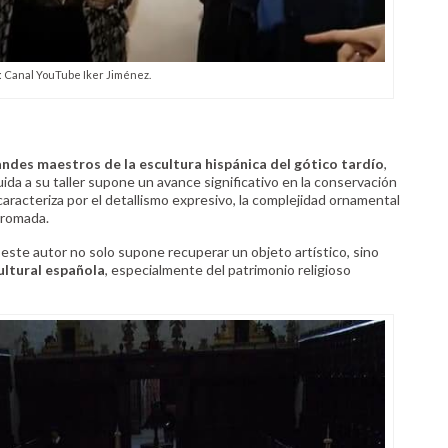
: Canal YouTube Iker Jiménez.
ndes maestros de la escultura hispánica del gótico tardío
,
uida a su taller supone un avance significativo en la conservación
 caracteriza por el detallismo expresivo, la complejidad ornamental
icromada.
 este autor no solo supone recuperar un objeto artístico, sino
ultural española
, especialmente del patrimonio religioso