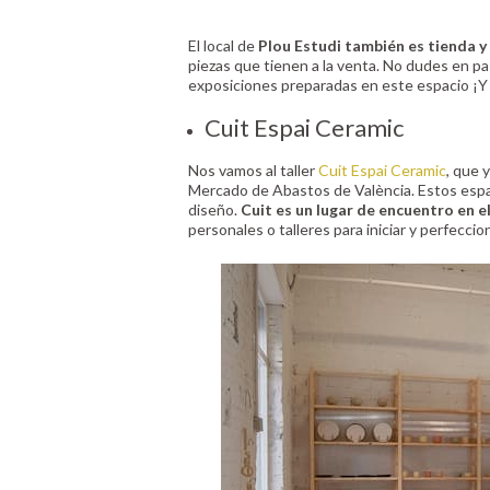
El local de
Plou Estudi también es tienda y 
piezas que tienen a la venta. No dudes en p
exposiciones preparadas en este espacio ¡Y
Cuit Espai Ceramic
Nos vamos al taller
Cuit Espai Ceramic
, que 
Mercado de Abastos de València. Estos espac
diseño.
Cuit es un lugar de encuentro en e
personales o talleres para iniciar y perfeccio