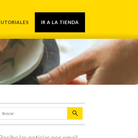
TUTORIALES
IR A LA TIENDA
Recibe las noticias por email