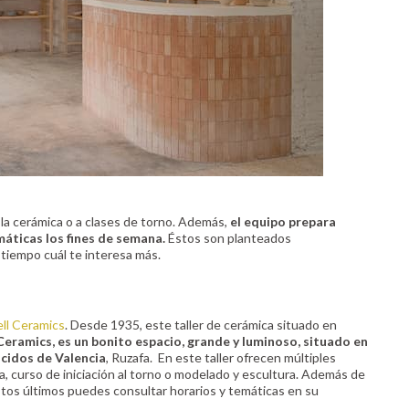
a la cerámica o a clases de torno. Además,
el equipo prepara
áticas los fines de semana.
Éstos son planteados
iempo cuál te interesa más.
ll Ceramics
. Desde 1935, este taller de cerámica situado en
Ceramics, es un bonito espacio, grande y luminoso, situado en
ocidos de Valencia
, Ruzafa. En este taller ofrecen múltiples
ca, curso de iniciación al torno o modelado y escultura. Además de
stos últimos puedes consultar horarios y temáticas en su