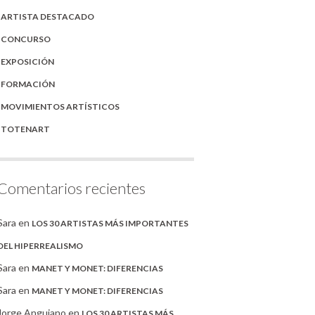
ARTISTA DESTACADO
CONCURSO
EXPOSICIÓN
FORMACIÓN
MOVIMIENTOS ARTÍSTICOS
TOTENART
Comentarios recientes
Sara
en
LOS 30 ARTISTAS MÁS IMPORTANTES
DEL HIPERREALISMO
Sara
en
MANET Y MONET: DIFERENCIAS
Sara
en
MANET Y MONET: DIFERENCIAS
Jorge Anguiano
en
LOS 30 ARTISTAS MÁS