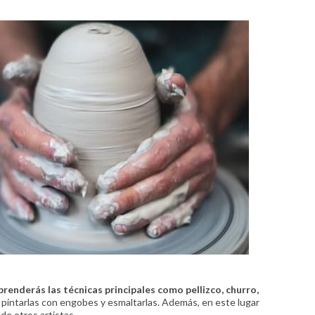
aprenderás las técnicas principales como pellizco, churro,
 pintarlas con engobes y esmaltarlas. Además, en este lugar
de otros artistas.