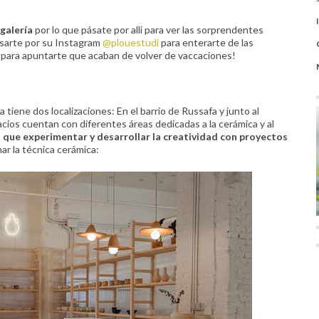
galería
por lo que pásate por allí para ver las sorprendentes
asarte por su Instagram
@plouestudi
para enterarte de las
 para apuntarte que acaban de volver de vaccaciones!
ya tiene dos localizaciones: En el barrio de Russafa y junto al
ios cuentan con diferentes áreas dedicadas a la cerámica y al
l que experimentar y desarrollar la creatividad con proyectos
nar la técnica cerámica: