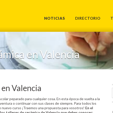
NOTICIAS
DIRECTORIO
rámica en Valencia
 en Valencia
scolar peparado para cualquier cosa. En esta época de vuelta a la
entura o continuar con sus clases de siempre. Para todos los
te nuevo curso ¡Traemos una propuesta para vosotros!
En el
los talleres de cerámica de Valencia que debes conocer: