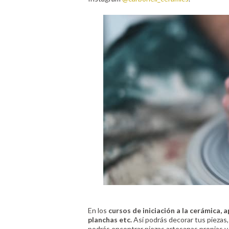
En los
cursos de iniciación a la cerámica, 
planchas etc.
Así podrás decorar tus piezas,
podrás encontrar piezas artesanas propias y 