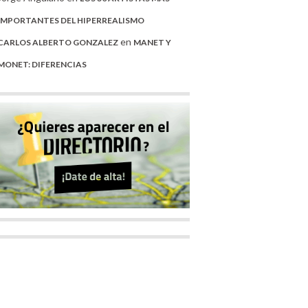
IMPORTANTES DEL HIPERREALISMO
en
CARLOS ALBERTO GONZALEZ
MANET Y
MONET: DIFERENCIAS