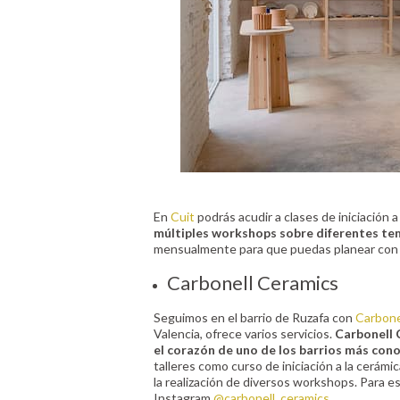
En
Cuit
podrás acudir a clases de iniciación 
múltiples workshops sobre diferentes tem
mensualmente para que puedas planear con t
Carbonell Ceramics
Seguimos en el barrio de Ruzafa con
Carbone
Valencia, ofrece varios servicios.
Carbonell 
el corazón de uno de los barrios más con
talleres como curso de iniciación a la cerámi
la realización de diversos workshops. Para e
Instagram
@carbonell_ceramics
.