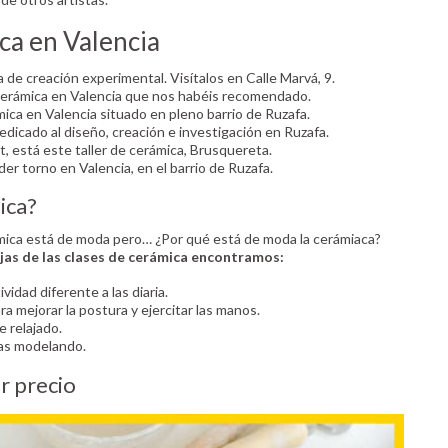
ca en Valencia
a de creación experimental. Visítalos en Calle Marvá, 9.
e cerámica en Valencia que nos habéis recomendado.
mica en Valencia situado en pleno barrio de Ruzafa.
edicado al diseño, creación e investigación en Ruzafa.
t, está este taller de cerámica, Brusquereta.
er torno en Valencia, en el barrio de Ruzafa.
ica?
ica está de moda pero… ¿Por qué está de moda la cerámiaca?
ajas de las clases de cerámica encontramos:
vidad diferente a las diaria.
ra mejorar la postura y ejercitar las manos.
e relajado.
as modelando.
r precio