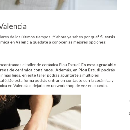
Valencia
lares de los últimos tiempos ¡Y ahora ya sabes por qué!
Si estás
ámica en Valencia
quédate a conocer las mejores opciones:
encontramos el taller de cerámica Plou Estudi.
En este agradable
cursos de cerámica continuos. Además, en Plou Estudi podrás
n ir más lejos, en este taller podrás apuntarte a multiples
café. De esta forma podrás entrar en contacto con la cerámica y
mica en Valencia o dejarlo en un workshop de vez en cuando.