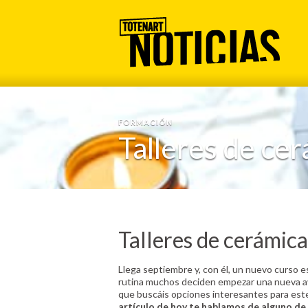
FORMACIÓN
Talleres de ce
Talleres de cerámica
Llega septiembre y, con él, un nuevo curso e
rutina muchos deciden empezar una nueva av
que buscáis opciones interesantes para es
artículo de hoy te hablamos de alguno de 