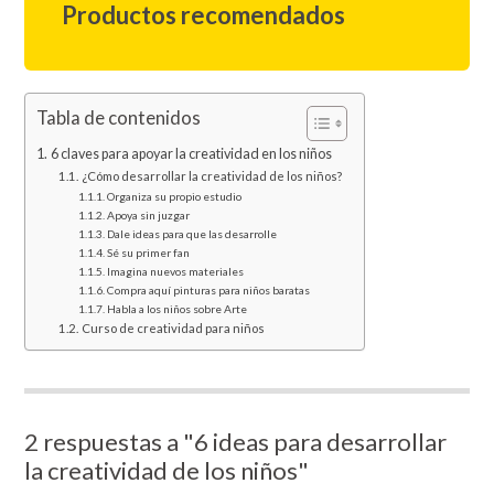
Productos recomendados
Tabla de contenidos
6 claves para apoyar la creatividad en los niños
¿Cómo desarrollar la creatividad de los niños?
Organiza su propio estudio
Apoya sin juzgar
Dale ideas para que las desarrolle
Sé su primer fan
Imagina nuevos materiales
Compra aquí pinturas para niños baratas
Habla a los niños sobre Arte
Curso de creatividad para niños
2 respuestas a "6 ideas para desarrollar
la creatividad de los niños"