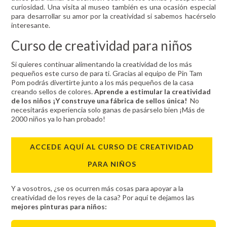
curiosidad. Una visita al museo también es una ocasión especial
para desarrollar su amor por la creatividad si sabemos hacérselo
interesante.
Curso de creatividad para niños
Si quieres continuar alimentando la creatividad de los más
pequeños este curso de para ti. Gracias al equipo de Pin Tam
Pom podrás divertirte junto a los más pequeños de la casa
creando sellos de colores.
Aprende a estimular la creatividad
de los niños ¡Y construye una fábrica de sellos única!
No
necesitarás experiencia solo ganas de pasárselo bien ¡Más de
2000 niños ya lo han probado!
ACCEDE AQUÍ AL CURSO DE CREATIVIDAD
PARA NIÑOS
Y a vosotros, ¿se os ocurren más cosas para apoyar a la
creatividad de los reyes de la casa? Por aquí te dejamos las
mejores pinturas para niños: