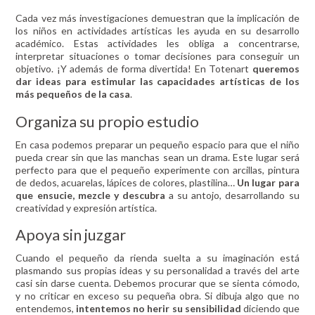
Cada vez más investigaciones demuestran que la implicación de
los niños en actividades artísticas les ayuda en su desarrollo
académico. Estas actividades les obliga a concentrarse,
interpretar situaciones o tomar decisiones para conseguir un
objetivo. ¡Y además de forma divertida! En Totenart
queremos
dar ideas para estimular las capacidades artísticas de los
más pequeños de la casa
.
Organiza su propio estudio
En casa podemos preparar un pequeño espacio para que el niño
pueda crear sin que las manchas sean un drama. Este lugar será
perfecto para que el pequeño experimente con arcillas, pintura
de dedos, acuarelas, lápices de colores, plastilina…
Un lugar para
que ensucie, mezcle y descubra
a su antojo, desarrollando su
creatividad y expresión artística.
Apoya sin juzgar
Cuando el pequeño da rienda suelta a su imaginación está
plasmando sus propias ideas y su personalidad a través del arte
casi sin darse cuenta. Debemos procurar que se sienta cómodo,
y no criticar en exceso su pequeña obra. Si dibuja algo que no
entendemos,
intentemos no herir su sensibilidad
diciendo que