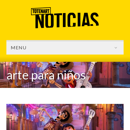
MENU
arte para niños