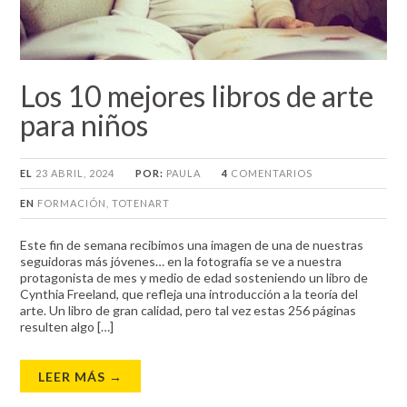
Los 10 mejores libros de arte
para niños
EL
23 ABRIL, 2024
POR:
PAULA
4
COMENTARIOS
EN
FORMACIÓN
,
TOTENART
Este fin de semana recibimos una imagen de una de nuestras
seguidoras más jóvenes… en la fotografía se ve a nuestra
protagonista de mes y medio de edad sosteniendo un libro de
Cynthia Freeland, que refleja una introducción a la teoría del
arte. Un libro de gran calidad, pero tal vez estas 256 páginas
resulten algo […]
LEER MÁS →