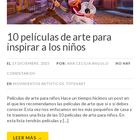
10 películas de arte para
inspirar a los niños
EL
17 DICIEMBRE, 2025
POR:
ANA CECILIA ANGULO
NO HAY
COMENTARIOS
EN
MOVIMIENTOS ARTÍSTICOS
,
TOTENART
Películas de arte para niños Hace un tiempo hicimos un post en
el que les recomendamos las películas de arte que sí o sí debes
conocer. Esta vez nos enfocamos en los más pequeños de casa y
te traemos una lista de las 10 películas de arte para niños. En
esta lista tendrás películas y […]
LEER MÁS →