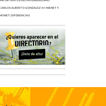
IMPORTANTES DEL HIPERREALISMO
en
CARLOS ALBERTO GONZALEZ
MANET Y
MONET: DIFERENCIAS