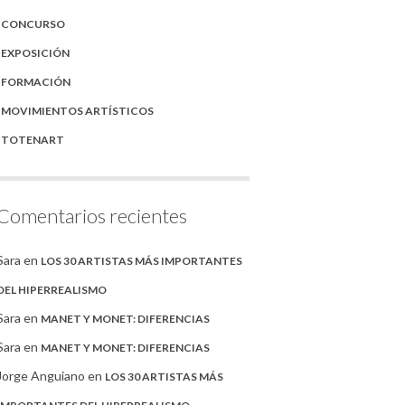
CONCURSO
EXPOSICIÓN
FORMACIÓN
MOVIMIENTOS ARTÍSTICOS
TOTENART
Comentarios recientes
Sara
en
LOS 30 ARTISTAS MÁS IMPORTANTES
DEL HIPERREALISMO
Sara
en
MANET Y MONET: DIFERENCIAS
Sara
en
MANET Y MONET: DIFERENCIAS
Jorge Anguiano
en
LOS 30 ARTISTAS MÁS