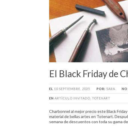
El Black Friday de 
EL
10 SEPTIEMBRE, 2025
POR:
SARA
NO
EN
ARTÍCULO INVITADO
,
TOTENART
Charbonnel al mejor precio este Black Friday 
material de bellas artes en Totenart. Despué
semana de descuentos con toda su gama de t